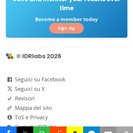
time
Become a member today
Sign Up
© IDRlabs 2026
Seguici su Facebook
Seguici su X
Revisori
Mappa del sito
ToS e Privacy
Contatta IDRlabs