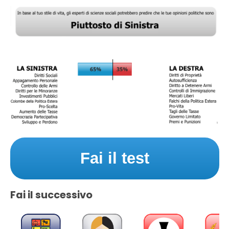
Fai il test
Fai il successivo