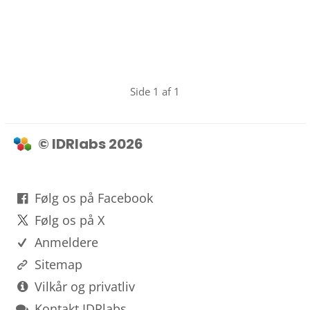
Side 1 af 1
© IDRlabs 2026
Følg os på Facebook
Følg os på X
Anmeldere
Sitemap
Vilkår og privatliv
Kontakt IDRlabs