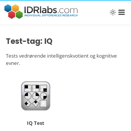
Test-tag: IQ
Tests vedrørende intelligenskvotient og kognitive
evner.
IQ Test