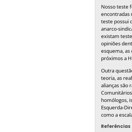
Nosso teste f
encontradas n
teste possui
anarco-sindic
existam teste
opiniões dent
esquema, as c
próximos a Hi
Outra questã
teoria, as re
alianças são 
Comunitários 
homólogos, is
Esquerda-Dir
como a escala
Referências