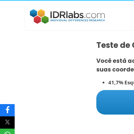
Teste de
Você está a
suas coorde
41,7% Esq