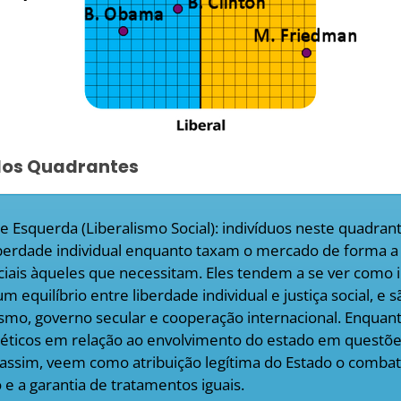
dos Quadrantes
e Esquerda (Liberalismo Social): indivíduos neste quadra
iberdade individual enquanto taxam o mercado de forma a
ciais àqueles que necessitam. Eles tendem a se ver como 
 equilíbrio entre liberdade individual e justiça social, e s
ismo, governo secular e cooperação internacional. Enquan
éticos em relação ao envolvimento do estado em questões
assim, veem como atribuição legítima do Estado o combat
 e a garantia de tratamentos iguais.