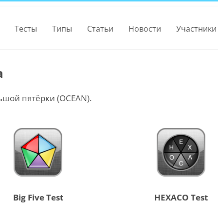
Тесты
Типы
Статьи
Новости
Участники
а
ьшой пятёрки (OCEAN).
Big Five Test
HEXACO Test