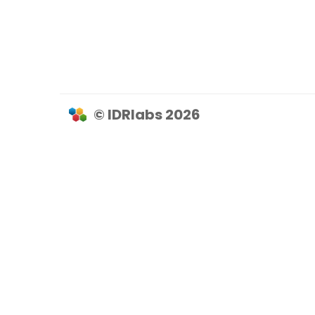
© IDRlabs 2026