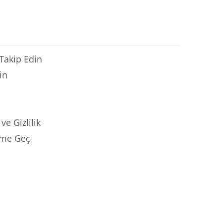
 Takip Edin
in
ve Gizlilik
şime Geç