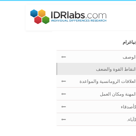
نياغرام
لوصف
لنقاط القوة والضعف
لعلاقات الرومانسية والمواعدة
لمهنة ومكان العمل
أصدقاء
آباء.