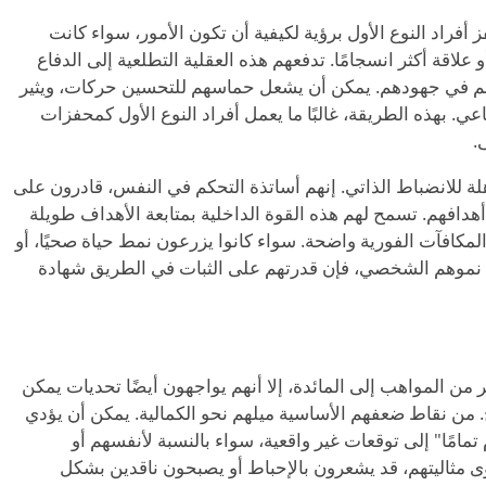
أفراد النوع الأول برؤية لكيفية أن تكون الأمور، سواء كانت
 أو علاقة أكثر انسجامًا. تدفعهم هذه العقلية التطلعية إلى الدفاع
إليهم في جهودهم. يمكن أن يشعل حماسهم للتحسين حركات، ويثير
. بهذه الطريقة، غالبًا ما يعمل أفراد النوع الأول كمحفزات
.
ذهلة للانضباط الذاتي. إنهم أساتذة التحكم في النفس، قادرون على
هدافهم. تسمح لهم هذه القوة الداخلية بمتابعة الأهداف طويلة
المكافآت الفورية واضحة. سواء كانوا يزرعون نمط حياة صحيًا، أو
ن نموهم الشخصي، فإن قدرتهم على الثبات في الطريق شهادة
ر من المواهب إلى المائدة، إلا أنهم يواجهون أيضًا تحديات يمكن
لج. من نقاط ضعفهم الأساسية ميلهم نحو الكمالية. يمكن أن يؤدي
امًا" إلى توقعات غير واقعية، سواء بالنسبة لأنفسهم أو
وى مثاليتهم، قد يشعرون بالإحباط أو يصبحون ناقدين بشكل