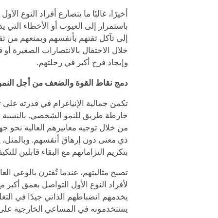
أخيرًا، غالبًا ما يتصارع أفراد النوع الأ
باستمرار إلى العيوب أو الأخطاء التي ي
إلى تآكل ثقتهم بأنفسهم ويمنعهم من تقد
خلال الاحتفال بالانتصارات الصغيرة أو 
وإيجاد فرح أكبر في رحلتهم.
دمج نقاط القوة والضعف من أجل النمو
تكمن جمالية الإنياغرام في قدرته على 
خارطة طريق للنمو الشخصي. بالنسبة لأفر
من خلال توجيه معاييرهم العالية نحو جه
ذي معنى دون إرهاق أنفسهم. وبالمثل، 
بتكريم التزاماتهم مع البقاء قابلين للتكي
تصبح مثاليتهم، عندما تُقترن بالوعي ال
لأفراد النوع الأول التواصل بعمق أكبر م
يخدمهم انضباطهم الذاتي جيدًا في التغ
يستخدمونه في المساعي الخارجية على 