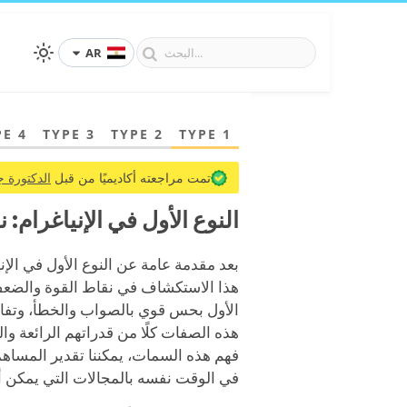
AR
PE 4
TYPE 3
TYPE 2
TYPE 1
تمت مراجعته أكاديميًا من قبل
الدكتورة ج
النوع الأول في الإنياغرام:
بعد مقدمة عامة عن النوع الأول في الإنياغ
هذا الاستكشاف في نقاط القوة والضعف ا
الأول بحس قوي بالصواب والخطأ، وتفان
هذه الصفات كلًا من قدراتهم الرائعة وا
فهم هذه السمات، يمكننا تقدير المساهما
في الوقت نفسه بالمجالات التي يمكن أن 