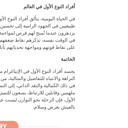
أفراد النوع الأول في العالم
في الحياة اليومية، يتألق أفراد النوع 
طبيعيين في الجهود الرامية إلى تحسين ا
يزدهرون عندما تُمنح لهم فرص لمواءمة أ
في الوقت نفسه، تذكرهم نقاط ضعفهم — 
على نقاط قوتهم ومواجهة تحدياتهم بأناقة
الخاتمة
يجسد أفراد النوع الأول في الإنياغرام مز
النزاهة والانتباه للتفاصيل والمثالية، 
في ذلك الكمالية والنقد الذاتي، إلى ال
ملهمين وقابلين للارتباط، يسعون للتميز ب
الأول، فإن الرحلة نحو التوازن ليست 
بالعيش بغرض وسلام.
RY