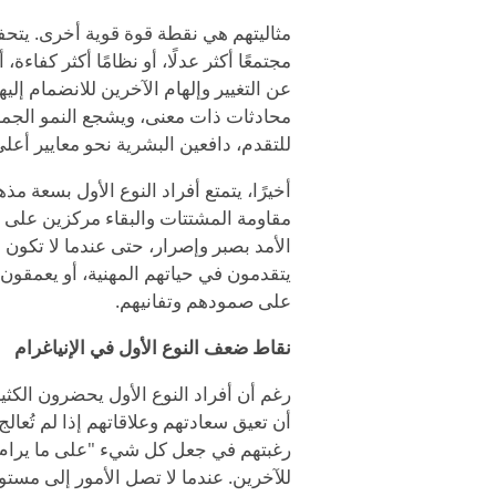
مثاليتهم هي نقطة قوة قوية أخرى. يتحفز 
مجتمعًا أكثر عدلًا، أو نظامًا أكثر كفاءة،
عن التغيير وإلهام الآخرين للانضمام 
محادثات ذات معنى، ويشجع النمو الجماعي
للتقدم، دافعين البشرية نحو معايير أعلى
أخيرًا، يتمتع أفراد النوع الأول بسعة م
مقاومة المشتتات والبقاء مركزين على أ
الأمد بصبر وإصرار، حتى عندما لا تكون 
يتقدمون في حياتهم المهنية، أو يعمقو
على صمودهم وتفانيهم.
نقاط ضعف النوع الأول في الإنياغرام
رغم أن أفراد النوع الأول يحضرون الكثي
أن تعيق سعادتهم وعلاقاتهم إذا لم تُعا
رغبتهم في جعل كل شيء "على ما يرام تم
للآخرين. عندما لا تصل الأمور إلى مست