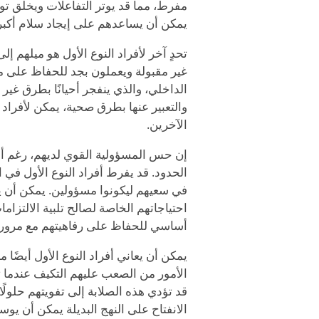
مفرط، مما قد يوتر التفاعلات ويخلق تو
يمكن أن يساعدهم على إيجاد سلام أكبر
تحدٍ آخر لأفراد النوع الأول هو ميلهم إ
غير مقبولة ويعملون بجد للحفاظ على مظ
الداخلي، والذي ينفجر أحيانًا بطرق غير
والتعبير عنها بطرق صحية، يمكن لأفراد 
الآخرين.
إن حس المسؤولية القوي لديهم، رغم أن
الحدود. قد يفرط أفراد النوع الأول في
في سعيهم ليكونوا مسؤولين. يمكن أن يؤد
احتياجاتهم الخاصة لصالح تلبية الالتزام
أساسي للحفاظ على رفاهيتهم مع مرور 
يمكن أن يعاني أفراد النوع الأول أيضًا 
الأمور من الصعب عليهم التكيف عندما 
قد تؤدي هذه الصلابة إلى تفويتهم حلولًا 
الانفتاح على النهج البديلة يمكن أن يوس