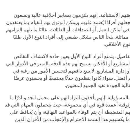
تهم الاستثنائية. إنهم يلتزمون بمعايير أخلاقية عالية ويسعون
هم أفرادًا يُعتمد عليهم ويمكن الوثوق بهم للقيام بما يعتقدون
ي أماكن العمل أو الصداقات أو العائلات، غالبًا ما يلهم التزامهم
مماثلة. يلجأ الناس بشكل طبيعي إلى أفراد النوع الأول طلبًا
وح الأخلاقي.
اصيل. يتمتع أفراد النوع الأول بعين حادة لاكتشاف النقائص
شاريع أو الأفكار. تسمح لهم هذه الدقة بالتميز في الأدوار التي
 إدارة المشاريع. لا ينبع دافعهم لتحسين الأمور من رغبة في
أفضل. سواء كانوا ينظمون حدثًا مجتمعيًا أو يحسنون عرضًا
عالية الجودة تفيد الجميع المعنيين.
بالمسؤولية. إنهم يأخذون التزاماتهم على محمل الجد ونادرًا ما
وثوقية أعمدة قوة في أي مجموعة، حيث يتحملون المهام التي قد
 المنضبطة أن يتم الوفاء بالمواعيد النهائية، وأن يُحافظ على
 ما يكسبهم هذا السمة الاحترام والإعجاب من الأقران الذين