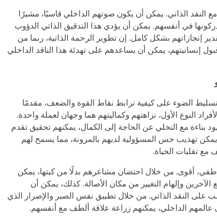
ول مع النقد الذاتي. يمكن أن يكون صوتهم الداخلي قاسيًا، مشيرًا
دركونها في أنفسهم. يمكن أن يؤدي هذا التدقيق الذاتي الدؤوب
ير إنجازاتهم بشكل كامل. إن تطوير الرحمة الذاتية، ربما من
قبول إنسانيتهم، يمكن أن يساعدهم على تهدئة هذا الناقد الداخلي
تسليط الضوء على كيفية ترابط نقاط القوة والضعف، مقدمًا
اد النوع الأول، نزاهتهم وكماليتهم هما وجهان لعملة واحدة.
ود بناءة مع التخلي عن الحاجة إلى الكمال، يمكنهم تحقيق تقدم
يمكن تهذيب حس المسؤولية لديهم بالمرونة، مما يسمح لهم
ف مع تقلبات الحياة.
عاطفي، أقوى. من خلال احتضان مشاعرهم بدلًا من كبتها، يمكن
ع الآخرين وإلهام التغيير من مكان الأصالة. كذلك، يمكن أن
لب على النقد الذاتي. من خلال تطبيق نفس الصبر والإصرار الذي
عالمهم الداخلي، يمكنهم زراعة علاقة ألطف مع أنفسهم.