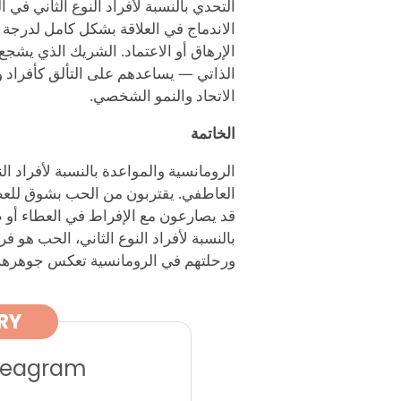
التحدي بالنسبة لأفراد النوع الثاني في
الاندماج في العلاقة بشكل كامل لدرجة 
الإرهاق أو الاعتماد. الشريك الذي يشجع
الذاتي — يساعدهم على التألق كأفراد 
الاتحاد والنمو الشخصي.
الخاتمة
الرومانسية والمواعدة بالنسبة لأفراد ا
العاطفي. يقتربون من الحب بشوق للعطا
قد يصارعون مع الإفراط في العطاء أو طل
بالنسبة لأفراد النوع الثاني، الحب هو
ورحلتهم في الرومانسية تعكس جوهرهم ال
RY
nneagram