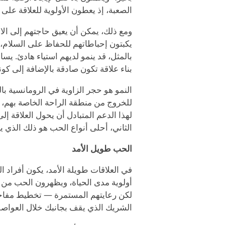
الصعبة، إذ يعطون الأولوية للعلاقة على
ومع ذلك، يمكن أن يعيق حاجتهم إلى الانس
يكبتون إحباطاتهم للحفاظ على السلام، ل
بالمثل، قد ينمو لديهم استياء هادئ. ي
بناء علاقة تكون صادقة بالإضافة إلى كو
النمو هو حجر الزاوية في الرومانسية بال
للخروج من منطقة الراحة الخاصة بهم،
لهذا الدعم المتبادل أن يحول العلاقة إ
الثاني، أحلى أنواع الحب هو ذلك الذي يش
الحب طويل الأمد
في العلاقات طويلة الأمد، يكون أفراد ال
أولوية مدى الحياة، ويظهرون الحب من خل
لكن رعايتهم المستمرة — تخطيط مفاجآ
الشريك الذي يقف بجانبك خلال العواصف، 