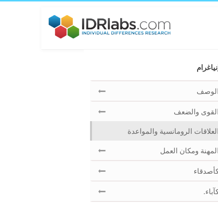
نياغرام
لوصف
لقوى والضعف
لعلاقات الرومانسية والمواعدة
لمهنة ومكان العمل
أصدقاء
آباء.