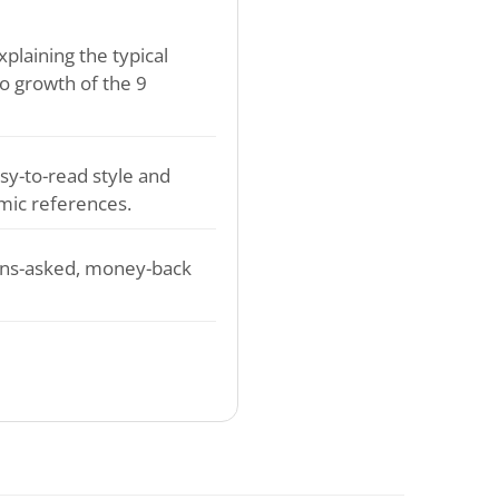
plaining the typical
o growth of the 9
sy-to-read style and
mic references.
ons-asked, money-back