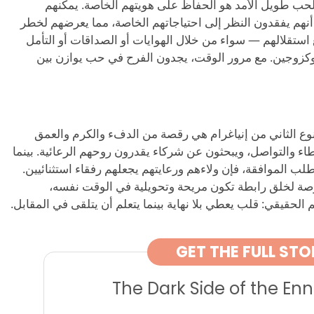
 الحب طويل الأمد هو الحفاظ على هويتهم الخاصة. يمكنهم
أنهم يفقدون النظر إلى احتياجاتهم الخاصة، مما يعرضهم لخطر
 استقلالهم — سواء من خلال الهوايات أو الصداقات أو التأمل
وكزوجين. مع مرور الوقت، يجدون الفرح في حب يوازن بين
لنوع الثاني من إنياغرام هي رقصة من الدفء والكرم والعمق
ء والتواصل، ويبحثون عن شركاء يقدرون روحهم الرعائية. بينما
ب الموافقة، فإن ولاءهم ورعايتهم يجعلهم رفقاء استثنائيين.
 فرصة لخلق رابطة تكون مريحة وتحويلية في الوقت نفسه،
حقيقي: قلب يعطي بلا نهاية بينما يتعلم أن يتلقى في المقابل.
GET THE FULL STO
The Dark Side of the E