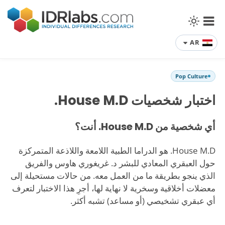
AR
Pop Culture
اختبار شخصيات House M.D.
أي شخصية من House M.D. أنت؟
House M.D. هو الدراما الطبية اللامعة واللاذعة المتمركزة
حول العبقري المعادي للبشر د. غريغوري هاوس والفريق
الذي ينجو بطريقة ما من العمل معه. من حالات مستحيلة إلى
معضلات أخلاقية وسخرية لا نهاية لها، أجرِ هذا الاختبار لتعرف
أي عبقري تشخيصي (أو مساعد) تشبه أكثر.