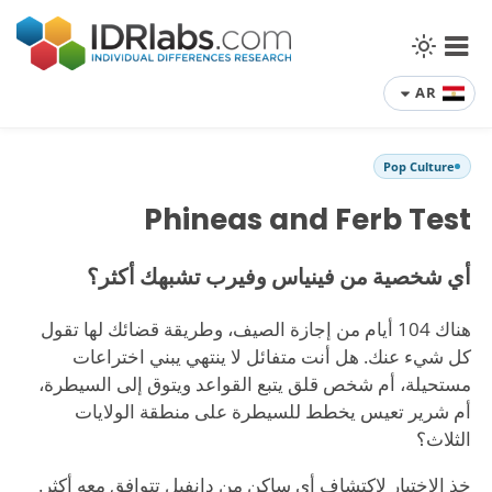
AR
Pop Culture
Phineas and Ferb Test
أي شخصية من فينياس وفيرب تشبهك أكثر؟
هناك 104 أيام من إجازة الصيف، وطريقة قضائك لها تقول
كل شيء عنك. هل أنت متفائل لا ينتهي يبني اختراعات
مستحيلة، أم شخص قلق يتبع القواعد ويتوق إلى السيطرة،
أم شرير تعيس يخطط للسيطرة على منطقة الولايات
الثلاث؟
خذ الاختبار لاكتشاف أي ساكن من دانفيل تتوافق معه أكثر.