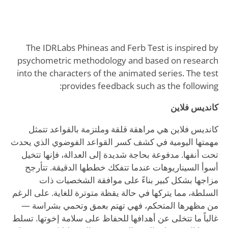
The IDRLabs Phineas and Ferb Test is inspired by
psychometric methodology and based on research
into the characters of the animated series. The test
provides feedback such as the following:
كانديس فلاين
كانديس فلاين هي مراهقة قلقة وملتزمة بالقواعد تتمثل
مهمتها اليومية في كشف كسر القواعد الفوضوي الذي يحدث
تحت أنفها. مدفوعة بحاجة شديدة إلى العدالة، فإنها تتخيل
أسوأ السيناريوهات عندما تتفكك خططها الدقيقة. تتأرجح
مزاجها بشكل كبير بناءً على موافقة الشخصيات ذات
السلطة، مما يتركها في حالة يقظة متوترة للغاية. على الرغم
من مظهرها المتحكم، فهي تهتم بعمق وتحمي بشراسة —
غالباً ما تتخلى عن أهدافها للحفاظ على سلامة إخوتها. تسلط