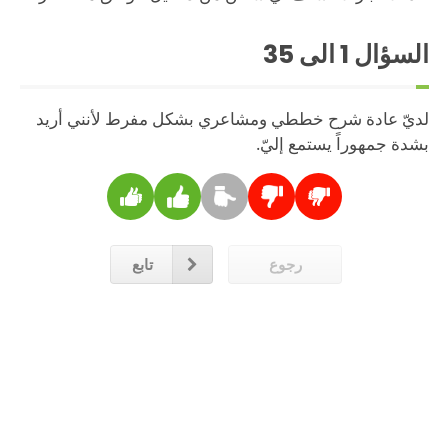
السؤال
1
الى 35
لديّ عادة شرح خططي ومشاعري بشكل مفرط لأنني أريد
بشدة جمهوراً يستمع إليّ.
رجوع
تابع