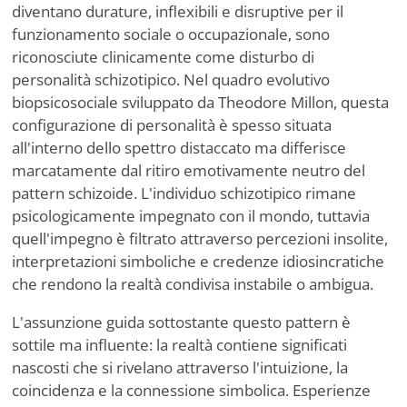
diventano durature, inflexibili e disruptive per il
funzionamento sociale o occupazionale, sono
riconosciute clinicamente come disturbo di
personalità schizotipico. Nel quadro evolutivo
biopsicosociale sviluppato da Theodore Millon, questa
configurazione di personalità è spesso situata
all'interno dello spettro distaccato ma differisce
marcatamente dal ritiro emotivamente neutro del
pattern schizoide. L'individuo schizotipico rimane
psicologicamente impegnato con il mondo, tuttavia
quell'impegno è filtrato attraverso percezioni insolite,
interpretazioni simboliche e credenze idiosincratiche
che rendono la realtà condivisa instabile o ambigua.
L'assunzione guida sottostante questo pattern è
sottile ma influente: la realtà contiene significati
nascosti che si rivelano attraverso l'intuizione, la
coincidenza e la connessione simbolica. Esperienze