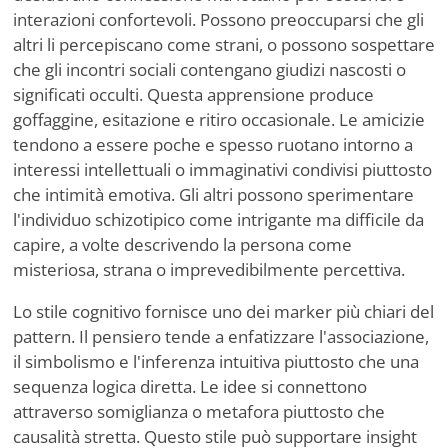
interazioni confortevoli. Possono preoccuparsi che gli
altri li percepiscano come strani, o possono sospettare
che gli incontri sociali contengano giudizi nascosti o
significati occulti. Questa apprensione produce
goffaggine, esitazione e ritiro occasionale. Le amicizie
tendono a essere poche e spesso ruotano intorno a
interessi intellettuali o immaginativi condivisi piuttosto
che intimità emotiva. Gli altri possono sperimentare
l'individuo schizotipico come intrigante ma difficile da
capire, a volte descrivendo la persona come
misteriosa, strana o imprevedibilmente percettiva.
Lo stile cognitivo fornisce uno dei marker più chiari del
pattern. Il pensiero tende a enfatizzare l'associazione,
il simbolismo e l'inferenza intuitiva piuttosto che una
sequenza logica diretta. Le idee si connettono
attraverso somiglianza o metafora piuttosto che
causalità stretta. Questo stile può supportare insight