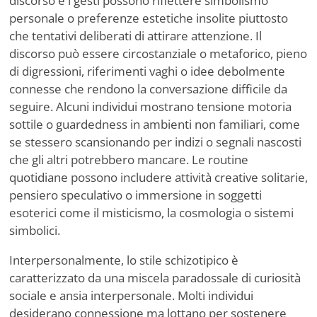
discorso e i gesti possono riflettere simbolismo
personale o preferenze estetiche insolite piuttosto
che tentativi deliberati di attirare attenzione. Il
discorso può essere circostanziale o metaforico, pieno
di digressioni, riferimenti vaghi o idee debolmente
connesse che rendono la conversazione difficile da
seguire. Alcuni individui mostrano tensione motoria
sottile o guardedness in ambienti non familiari, come
se stessero scansionando per indizi o segnali nascosti
che gli altri potrebbero mancare. Le routine
quotidiane possono includere attività creative solitarie,
pensiero speculativo o immersione in soggetti
esoterici come il misticismo, la cosmologia o sistemi
simbolici.
Interpersonalmente, lo stile schizotipico è
caratterizzato da una miscela paradossale di curiosità
sociale e ansia interpersonale. Molti individui
desiderano connessione ma lottano per sostenere