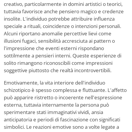
creativo, particolarmente in domini artistici o teorici,
tuttavia favorisce anche pensiero magico e credenze
insolite. L'individuo potrebbe attribuire influenza
speciale a rituali, coincidenze o intenzioni personali.
Alcuni riportano anomalie percettive lievi come
illusioni fugaci, sensibilità accresciuta ai pattern o
l'impressione che eventi esterni rispondano
sottilmente a pensieri interni. Queste esperienze di
solito rimangono riconoscibili come impressioni
soggettive piuttosto che realtà incontrovertibili.
Emotivamente, la vita interiore dell'individuo
schizotipico è spesso complessa e fluttuante. L'affetto
può apparire ristretto o incoerente nell'espressione
esterna, tuttavia internamente la persona può
sperimentare stati immaginativi vividi, ansia
anticipatoria e periodi di fascinazione con significati
simbolici. Le reazioni emotive sono a volte legate a