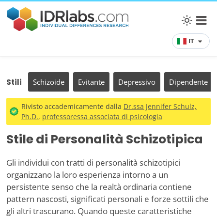
IT
Stili
Schizoide
Evitante
Depressivo
Dipendente
Rivisto accademicamente dalla
Dr.ssa Jennifer Schulz,
Ph.D.,
professoressa associata di psicologia
Stile di Personalità Schizotipica
Gli individui con tratti di personalità schizotipici
organizzano la loro esperienza intorno a un
persistente senso che la realtà ordinaria contiene
pattern nascosti, significati personali e forze sottili che
gli altri trascurano. Quando queste caratteristiche