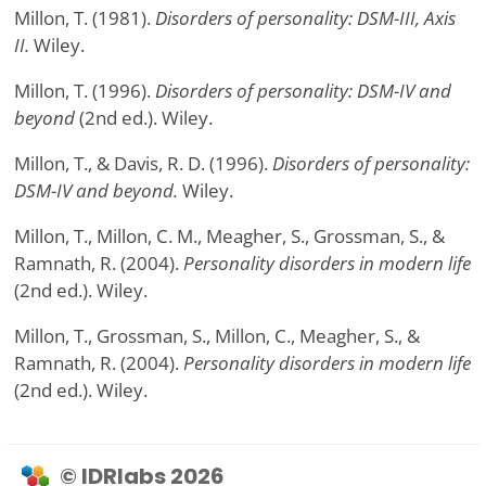
Millon, T. (1981).
Disorders of personality: DSM-III, Axis
II.
Wiley.
Millon, T. (1996).
Disorders of personality: DSM-IV and
beyond
(2nd ed.). Wiley.
Millon, T., & Davis, R. D. (1996).
Disorders of personality:
DSM-IV and beyond.
Wiley.
Millon, T., Millon, C. M., Meagher, S., Grossman, S., &
Ramnath, R. (2004).
Personality disorders in modern life
(2nd ed.). Wiley.
Millon, T., Grossman, S., Millon, C., Meagher, S., &
Ramnath, R. (2004).
Personality disorders in modern life
(2nd ed.). Wiley.
© IDRlabs 2026