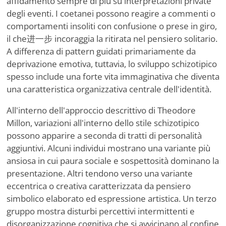
affidamento sempre di più su interpretazioni private
degli eventi. I coetanei possono reagire a commenti o
comportamenti insoliti con confusione o prese in giro,
il che进一步 incoraggia la ritirata nel pensiero solitario.
A differenza di pattern guidati primariamente da
deprivazione emotiva, tuttavia, lo sviluppo schizotipico
spesso include una forte vita immaginativa che diventa
una caratteristica organizzativa centrale dell'identità.
All'interno dell'approccio descrittivo di Theodore
Millon, variazioni all'interno dello stile schizotipico
possono apparire a seconda di tratti di personalità
aggiuntivi. Alcuni individui mostrano una variante più
ansiosa in cui paura sociale e sospettosità dominano la
presentazione. Altri tendono verso una variante
eccentrica o creativa caratterizzata da pensiero
simbolico elaborato ed espressione artistica. Un terzo
gruppo mostra disturbi percettivi intermittenti e
disorganizzazione cognitiva che si avvicinano al confine