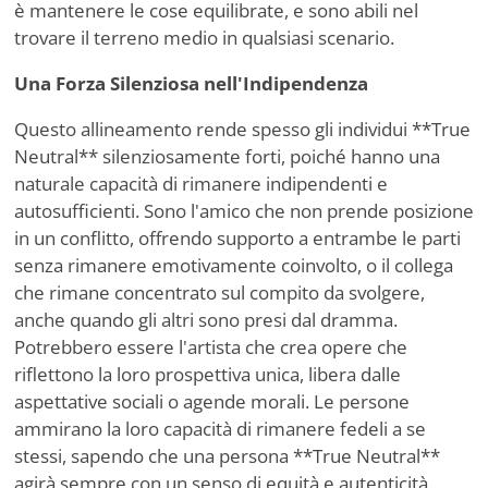
è mantenere le cose equilibrate, e sono abili nel
trovare il terreno medio in qualsiasi scenario.
Una Forza Silenziosa nell'Indipendenza
Questo allineamento rende spesso gli individui **True
Neutral** silenziosamente forti, poiché hanno una
naturale capacità di rimanere indipendenti e
autosufficienti. Sono l'amico che non prende posizione
in un conflitto, offrendo supporto a entrambe le parti
senza rimanere emotivamente coinvolto, o il collega
che rimane concentrato sul compito da svolgere,
anche quando gli altri sono presi dal dramma.
Potrebbero essere l'artista che crea opere che
riflettono la loro prospettiva unica, libera dalle
aspettative sociali o agende morali. Le persone
ammirano la loro capacità di rimanere fedeli a se
stessi, sapendo che una persona **True Neutral**
agirà sempre con un senso di equità e autenticità.