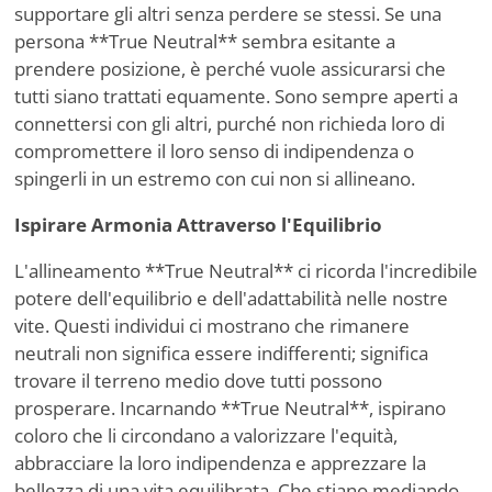
supportare gli altri senza perdere se stessi. Se una
persona **True Neutral** sembra esitante a
prendere posizione, è perché vuole assicurarsi che
tutti siano trattati equamente. Sono sempre aperti a
connettersi con gli altri, purché non richieda loro di
compromettere il loro senso di indipendenza o
spingerli in un estremo con cui non si allineano.
Ispirare Armonia Attraverso l'Equilibrio
L'allineamento **True Neutral** ci ricorda l'incredibile
potere dell'equilibrio e dell'adattabilità nelle nostre
vite. Questi individui ci mostrano che rimanere
neutrali non significa essere indifferenti; significa
trovare il terreno medio dove tutti possono
prosperare. Incarnando **True Neutral**, ispirano
coloro che li circondano a valorizzare l'equità,
abbracciare la loro indipendenza e apprezzare la
bellezza di una vita equilibrata. Che stiano mediando