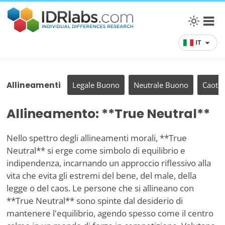
IT
Allineamenti
Legale Buono
Neutrale Buono
Caoti
Allineamento: **True Neutral**
Nello spettro degli allineamenti morali, **True
Neutral** si erge come simbolo di equilibrio e
indipendenza, incarnando un approccio riflessivo alla
vita che evita gli estremi del bene, del male, della
legge o del caos. Le persone che si allineano con
**True Neutral** sono spinte dal desiderio di
mantenere l'equilibrio, agendo spesso come il centro