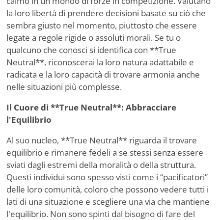
calmo in un mondo di forze in competizione. Valutano
la loro libertà di prendere decisioni basate su ciò che
sembra giusto nel momento, piuttosto che essere
legate a regole rigide o assoluti morali. Se tu o
qualcuno che conosci si identifica con **True
Neutral**, riconoscerai la loro natura adattabile e
radicata e la loro capacità di trovare armonia anche
nelle situazioni più complesse.
Il Cuore di **True Neutral**: Abbracciare
l'Equilibrio
Al suo nucleo, **True Neutral** riguarda il trovare
equilibrio e rimanere fedeli a se stessi senza essere
sviati dagli estremi della moralità o della struttura.
Questi individui sono spesso visti come i “pacificatori”
delle loro comunità, coloro che possono vedere tutti i
lati di una situazione e scegliere una via che mantiene
l'equilibrio. Non sono spinti dal bisogno di fare del