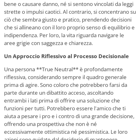
bene o causare danno, né si sentono vincolati da leggi
strette o impulsi caotici. Al contrario, si concentrano su
ciò che sembra giusto e pratico, prendendo decisioni
che si allineano con il loro proprio senso di equilibrio e
indipendenza. Per loro, la vita riguarda navigare le
aree grigie con saggezza e chiarezza.
Un Approccio Riflessivo al Processo Decisionale
Una persona **True Neutral** è profondamente
riflessiva, considerando sempre il quadro generale
prima di agire. Sono coloro che potrebbero farsi da
parte durante un dibattito acceso, ascoltando
entrambi i lati prima di offrire una soluzione che
funzioni per tutti. Potrebbero essere l'amico che ti
aiuta a pesare i pro e i contro di una grande decisione,
offrendo una prospettiva che non è né
eccessivamente ottimistica né pessimistica. Le loro
azioni sono guidate dal desiderio di mantenere