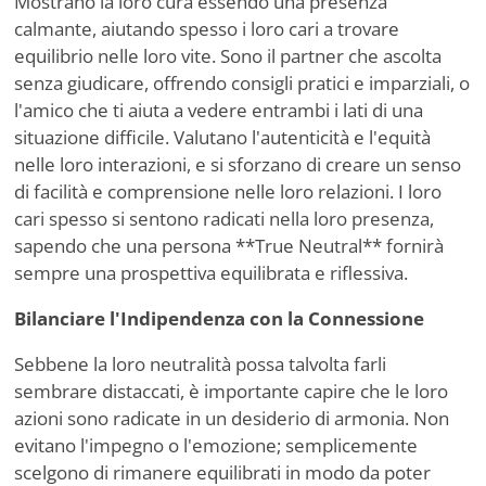
Mostrano la loro cura essendo una presenza
calmante, aiutando spesso i loro cari a trovare
equilibrio nelle loro vite. Sono il partner che ascolta
senza giudicare, offrendo consigli pratici e imparziali, o
l'amico che ti aiuta a vedere entrambi i lati di una
situazione difficile. Valutano l'autenticità e l'equità
nelle loro interazioni, e si sforzano di creare un senso
di facilità e comprensione nelle loro relazioni. I loro
cari spesso si sentono radicati nella loro presenza,
sapendo che una persona **True Neutral** fornirà
sempre una prospettiva equilibrata e riflessiva.
Bilanciare l'Indipendenza con la Connessione
Sebbene la loro neutralità possa talvolta farli
sembrare distaccati, è importante capire che le loro
azioni sono radicate in un desiderio di armonia. Non
evitano l'impegno o l'emozione; semplicemente
scelgono di rimanere equilibrati in modo da poter