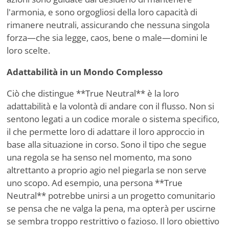
l'armonia, e sono orgogliosi della loro capacità di
rimanere neutrali, assicurando che nessuna singola
forza—che sia legge, caos, bene o male—domini le
loro scelte.
Adattabilità in un Mondo Complesso
Ciò che distingue **True Neutral** è la loro
adattabilità e la volontà di andare con il flusso. Non si
sentono legati a un codice morale o sistema specifico,
il che permette loro di adattare il loro approccio in
base alla situazione in corso. Sono il tipo che segue
una regola se ha senso nel momento, ma sono
altrettanto a proprio agio nel piegarla se non serve
uno scopo. Ad esempio, una persona **True
Neutral** potrebbe unirsi a un progetto comunitario
se pensa che ne valga la pena, ma opterà per uscirne
se sembra troppo restrittivo o fazioso. Il loro obiettivo