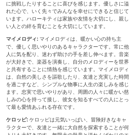
に挑戦したりすることに喜びを感じます。優しさに溢
れた心で、いく先々でみんなを幸せにできると信じて
います。ハローキティは家族や友情を大切にし、親し
い人との絆を育むことを大切にしています。
マイメロディ:
マイメロディは、暖かい心の持ち主
で、優しく思いやりのあるキャラクターです。常に他
人に気を配り、迷わず助けの手を差し伸べます。音楽
が大好きで、楽器を演奏し、自分のメロディーを世界
と共有することに情熱を感じています。マイメロディ
は、自然の美しさを謳歌したり、友達と充実した時間
を過ごすなど、シンプルな物事に人生の楽しみを感じ
ます。忠実で思いやりがあり、周囲の人々に暖かい慈
しみの心を持って接し、彼女を知るすべての人にとっ
て最も愛情あふれる存在です。
ケロッピ:
ケロッピは元気いっぱい、冒険好きなキャ
ラクターで、友達と一緒に大自然を探索することが何
よりも大好きです。無限大の熱意と溢れんばかりのエ