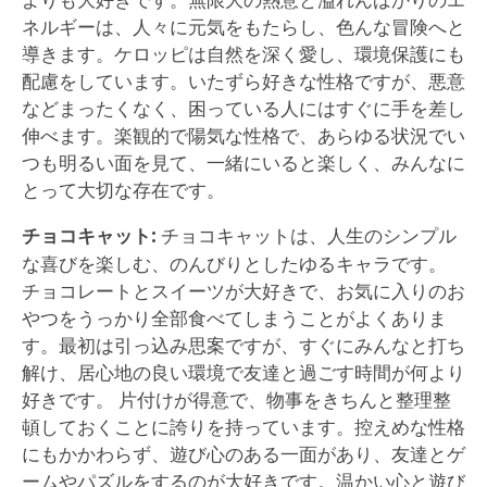
ネルギーは、人々に元気をもたらし、色んな冒険へと
導きます。ケロッピは自然を深く愛し、環境保護にも
配慮をしています。いたずら好きな性格ですが、悪意
などまったくなく、困っている人にはすぐに手を差し
伸べます。楽観的で陽気な性格で、あらゆる状況でい
つも明るい面を見て、一緒にいると楽しく、みんなに
とって大切な存在です。
チョコキャット:
チョコキャットは、人生のシンプル
な喜びを楽しむ、のんびりとしたゆるキャラです。
チョコレートとスイーツが大好きで、お気に入りのお
やつをうっかり全部食べてしまうことがよくありま
す。最初は引っ込み思案ですが、すぐにみんなと打ち
解け、居心地の良い環境で友達と過ごす時間が何より
好きです。 片付けが得意で、物事をきちんと整理整
頓しておくことに誇りを持っています。控えめな性格
にもかかわらず、遊び心のある一面があり、友達とゲ
ームやパズルをするのが大好きです。温かい心と遊び