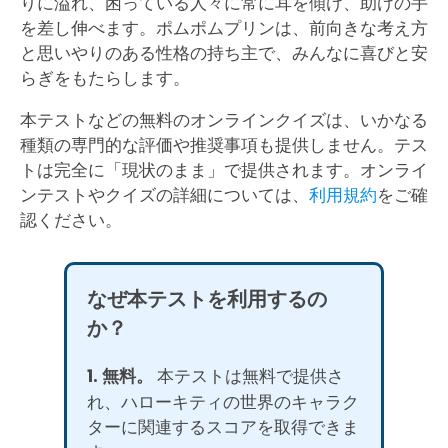
りに溢れ、困っている人々に常に耳を傾け、助けの手
を差し伸べます。ポムポムプリンは、前向きな考え方
と思いやりのある性格の持ち主で、みんなに喜びと安
らぎをもたらします。
本テストなどの無料のオンラインクイズは、いかなる
種類の専門的な評価や推奨事項も提供しません。テス
トは完全に「現状のまま」で提供されます。オンライ
ンテストやクイズの詳細については、
利用規約
をご確
認ください。
なぜ本テストを利用するの
か？
1. 無料。
本テストは無料で提供さ
れ、ハローキティの世界のキャラク
ターに関連するスコアを取得できま