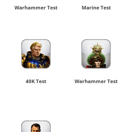
Warhammer Test
Marine Test
40K Test
Warhammer Test