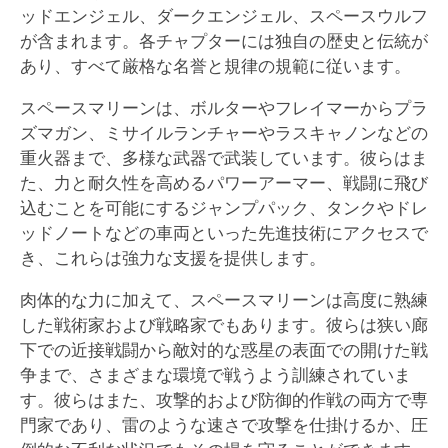
ッドエンジェル、ダークエンジェル、スペースウルフ
が含まれます。各チャプターには独自の歴史と伝統が
あり、すべて厳格な名誉と規律の規範に従います。
スペースマリーンは、ボルターやフレイマーからプラ
ズマガン、ミサイルランチャーやラスキャノンなどの
重火器まで、多様な武器で武装しています。彼らはま
た、力と耐久性を高めるパワーアーマー、戦闘に飛び
込むことを可能にするジャンプパック、タンクやドレ
ッドノートなどの車両といった先進技術にアクセスで
き、これらは強力な支援を提供します。
肉体的な力に加えて、スペースマリーンは高度に熟練
した戦術家および戦略家でもあります。彼らは狭い廊
下での近接戦闘から敵対的な惑星の表面での開けた戦
争まで、さまざまな環境で戦うよう訓練されていま
す。彼らはまた、攻撃的および防御的作戦の両方で専
門家であり、雷のような速さで攻撃を仕掛けるか、圧