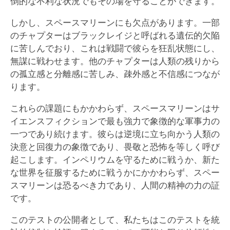
倒的な不利な状況でもその場を守ることができます。
しかし、スペースマリーンにも欠点があります。一部
のチャプターはブラックレイジと呼ばれる遺伝的欠陥
に苦しんでおり、これは戦闘で彼らを狂乱状態にし、
無謀に戦わせます。他のチャプターは人類の残りから
の孤立感と分離感に苦しみ、疎外感と不信感につなが
ります。
これらの課題にもかかわらず、スペースマリーンはサ
イエンスフィクションで最も強力で象徴的な軍事力の
一つであり続けます。彼らは逆境に立ち向かう人類の
決意と回復力の象徴であり、畏敬と恐怖を等しく呼び
起こします。インペリウムを守るために戦うか、新た
な世界を征服するために戦うかにかかわらず、スペー
スマリーンは恐るべき力であり、人間の精神の力の証
です。
このテストの公開者として、私たちはこのテストを統