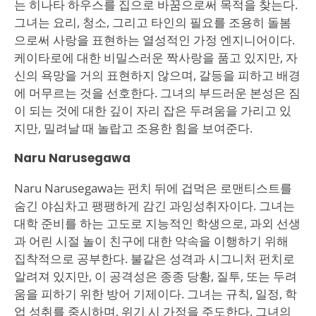
는 히나타 하우스를 집으로 바꿈으로써 목적을 찾는다.
그녀는 요리, 청소, 그리고 타인의 필요를 조용히 돌봄
으로써 사랑을 표현하는 열성적인 가정 엔지니어이다.
케이타로에 대한 비밀스러운 짝사랑을 품고 있지만, 자
신의 욕망을 거의 표현하지 않으며, 갈등을 피하고 배경
에 머무르는 것을 선호한다. 그녀의 부드러운 본성은 짐
이 되는 것에 대한 깊이 자리 잡은 두려움을 가리고 있
지만, 밀려날 때 놀랍고 조용한 힘을 보여준다.
Naru Narusegawa
Naru Narusegawa는 펀치 뒤에 겁먹은 로맨티스트를
숨긴 야심차고 팽팽하게 감긴 과잉성취자이다. 그녀는
대학 준비를 하는 고도로 지능적인 학생으로, 과외 선생
과 어린 시절 놀이 친구에 대한 약속을 이행하기 위해
집착적으로 공부한다. 불같은 성격과 시그니처 펀치로
알려져 있지만, 이 공격성은 종종 당황, 질투, 또는 두려
움을 피하기 위한 방어 기제이다. 그녀는 규칙, 일정, 학
업 성취를 중시하며, 위기 시 가정을 주도한다. 그녀의