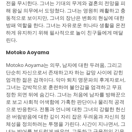
전을 무시한다. 그녀는 기대의 무게와 결혼의 전망을 피
해 왕실 의무에서 도망쳤다. 그녀는 영원히 쾌활하고 충
동적으로 보이지만, 그녀의 장난은 변화의 현실에 대한
방패 역할을 한다. 그녀는 자유로운 히나타 생활을 온전
하게 유지하기 위해 필사적으로 놀이 친구들에게 매달
린다.
Motoko Aoyama
Motoko Aoyama는 의무, 남자에 대한 두려움, 그리고
단순히 자신으로서 존재하고자 하는 갈망 사이에 갇힌
엄격한 젊은 검객이다. 악마 퇴치 명문파의 후계자로서,
그녀는 강박적으로 훈련하며 불안감을 엄격하고 무표
정한 외면 뒤에 숨긴다. 그녀는 처음에 남자를 방해꾼으
로 보고 사회적 어색함에 가혹한 판단이나 물리적 공격
으로 반응한다. 전통과 언니에 대한 그녀의 강렬한 헌신
은 버림받음에 대한 깊이 자리 잡은 두려움과 자신의 정
체성을 정의하려는 투쟁을 가린다. 시간이 지나면서, 그
녀는 방어를 부드럽게 배우며, 고독하고 규율적인 길을