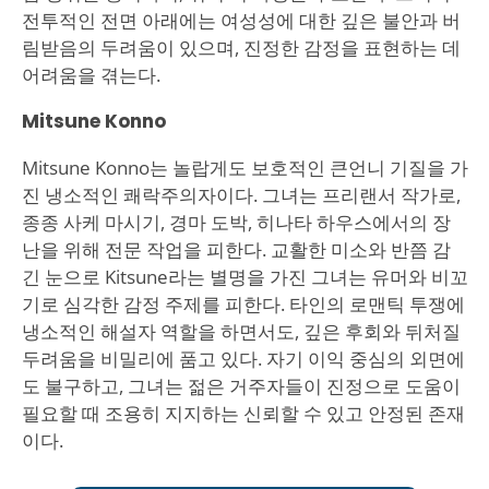
전투적인 전면 아래에는 여성성에 대한 깊은 불안과 버
림받음의 두려움이 있으며, 진정한 감정을 표현하는 데
어려움을 겪는다.
Mitsune Konno
Mitsune Konno는 놀랍게도 보호적인 큰언니 기질을 가
진 냉소적인 쾌락주의자이다. 그녀는 프리랜서 작가로,
종종 사케 마시기, 경마 도박, 히나타 하우스에서의 장
난을 위해 전문 작업을 피한다. 교활한 미소와 반쯤 감
긴 눈으로 Kitsune라는 별명을 가진 그녀는 유머와 비꼬
기로 심각한 감정 주제를 피한다. 타인의 로맨틱 투쟁에
냉소적인 해설자 역할을 하면서도, 깊은 후회와 뒤처질
두려움을 비밀리에 품고 있다. 자기 이익 중심의 외면에
도 불구하고, 그녀는 젊은 거주자들이 진정으로 도움이
필요할 때 조용히 지지하는 신뢰할 수 있고 안정된 존재
이다.