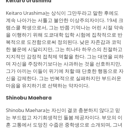
Keitaro Urashima
Keitaro Urashima는 상식이 그만두라고 말한 후에도
계속 나아가는 서툴고 불안한 이상주의자이다. 19세 크
램스쿨 학생으로서, 그는 반쯤 기억나는 어린 시절 약속
을 이행하기 위해 도쿄대학 입학 시험에 집착적으로 반
복적으로 도전함으로써 정의된다. 낮은 자존감과 코믹
한 불운에 시달리지만, 그는 히나타 하우스의 친절하고
지지적인 감정적 접착제 역할을 한다. 그는 대면을 피하
며 자신을 주장하기보다는 사과하는 것을 선호하지만,
그가 아끼는 이들이 위기에 처할 때 단호한 행동으로 자
신을 강제한다. 그는 반복적으로 실패하지만 부드러운
마음을 유지하기로 선택하는 약자이다.
Shinobu Maehara
Shinobu Maehara는 자신이 결코 충분하지 않다고 믿
는 부드럽고 자기희생적인 돌봄 제공자이다. 부모의 이
혼 고통에서 도망친 수줍은 중학생으로 소개되며, 그녀