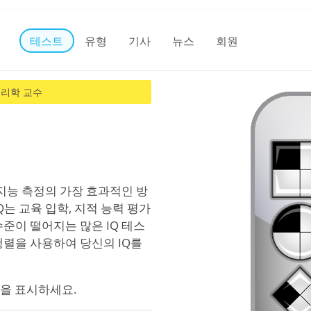
테스트
유형
기사
뉴스
회원
심리학 교수
 지능 측정의 가장 효과적인 방
는 교육 입학, 지적 능력 평가
준이 떨어지는 많은 IQ 테스
행렬을 사용하여 당신의 IQ를
답을 표시하세요.