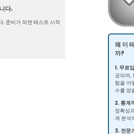
니다.
다. 준비가 되면 테스트 시작
왜 이 
까?
1. 무료
공되며,
험을 어
수를 얻
2. 통계
정확성과
계 분석
3. 전문