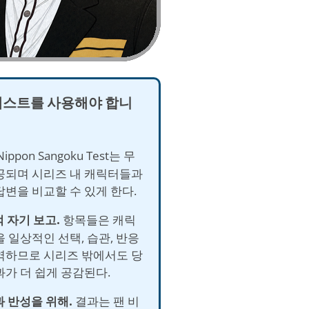
테스트를 사용해야 합니
ippon Sangoku Test는 무
공되며 시리즈 내 캐릭터들과
답변을 비교할 수 있게 한다.
적 자기 보고.
항목들은 캐릭
 일상적인 선택, 습관, 반응
역하므로 시리즈 밖에서도 당
과가 더 쉽게 공감된다.
과 반성을 위해.
결과는 팬 비