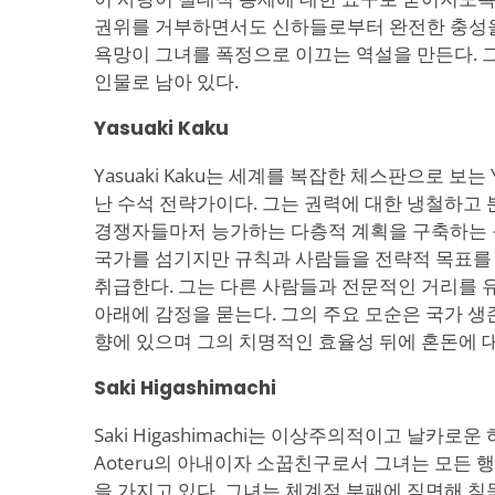
권위를 거부하면서도 신하들로부터 완전한 충성을
욕망이 그녀를 폭정으로 이끄는 역설을 만든다. 
인물로 남아 있다.
Yasuaki Kaku
Yasuaki Kaku는 세계를 복잡한 체스판으로 보는
난 수석 전략가이다. 그는 권력에 대한 냉철하고
경쟁자들마저 능가하는 다층적 계획을 구축하는 
국가를 섬기지만 규칙과 사람들을 전략적 목표를
취급한다. 그는 다른 사람들과 전문적인 거리를 
아래에 감정을 묻는다. 그의 주요 모순은 국가 생
향에 있으며 그의 치명적인 효율성 뒤에 혼돈에 
Saki Higashimachi
Saki Higashimachi는 이상주의적이고 날카로
Aoteru의 아내이자 소꿉친구로서 그녀는 모든
을 가지고 있다. 그녀는 체계적 부패에 직면해 침