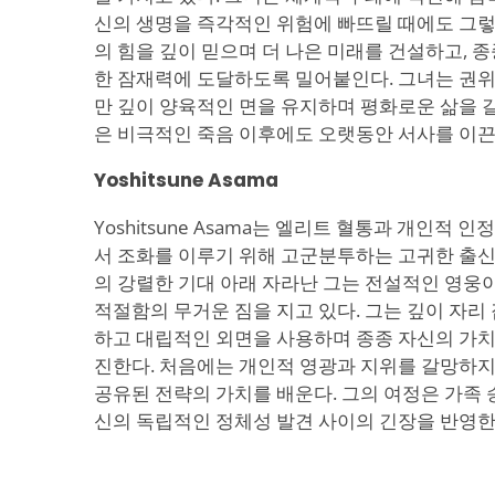
신의 생명을 즉각적인 위험에 빠뜨릴 때에도 그렇다.
의 힘을 깊이 믿으며 더 나은 미래를 건설하고, 
한 잠재력에 도달하도록 밀어붙인다. 그녀는 권
만 깊이 양육적인 면을 유지하며 평화로운 삶을 
은 비극적인 죽음 이후에도 오랫동안 서사를 이끈
Yoshitsune Asama
Yoshitsune Asama는 엘리트 혈통과 개인적 
서 조화를 이루기 위해 고군분투하는 고귀한 출신
의 강렬한 기대 아래 자라난 그는 전설적인 영웅
적절함의 무거운 짐을 지고 있다. 그는 깊이 자리
하고 대립적인 외면을 사용하며 종종 자신의 가치
진한다. 처음에는 개인적 영광과 지위를 갈망하
공유된 전략의 가치를 배운다. 그의 여정은 가족 
신의 독립적인 정체성 발견 사이의 긴장을 반영한