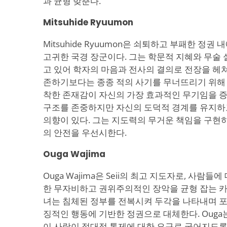
과 균형 맞춘다.
Mitsuhide Ryuumon
Mitsuhide Ryuumon은 쇠퇴하고 부패한 정권
고귀한 국경 장군이다. 그는 학문적 지혜와 무술 
고 있어 학자의 마음과 전사의 결의로 전장을 헤쳐
존하기보다는 종종 적의 사기를 무너뜨리기 위해 
착한 존재감이 자신의 가장 효과적인 무기임을 증
구조를 존중하지만 자신의 도덕적 경계를 유지하
의향이 있다. 그는 지도력의 무거운 책임을 구현
의 안전을 우선시한다.
Ouga Wajima
Ouga Wajima은 Seii의 최고 지도자로, 사람
한 무자비하고 권위주의적인 장악을 균형 잡는 카
녀는 침체된 정부를 전복시켜 두각을 나타내며 
징적인 행동에 기반한 정권으로 대체한다. Oug
이 사랑이 절대적 통제에 대한 요구로 굳어지도록