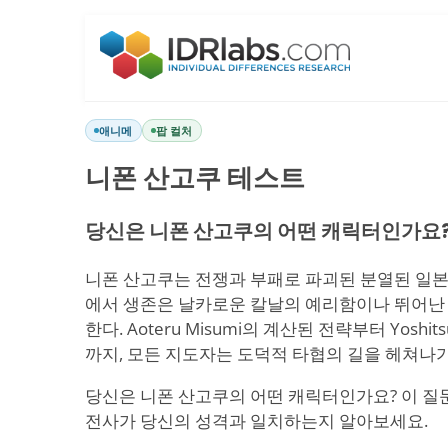
애니메
팝 컬처
니폰 산고쿠 테스트
당신은 니폰 산고쿠의 어떤 캐릭터인가요
니폰 산고쿠는 전쟁과 부패로 파괴된 분열된 일본
에서 생존은 날카로운 칼날의 예리함이나 뛰어난
한다. Aoteru Misumi의 계산된 전략부터 Yoshi
까지, 모든 지도자는 도덕적 타협의 길을 헤쳐나가
당신은 니폰 산고쿠의 어떤 캐릭터인가요? 이 질
전사가 당신의 성격과 일치하는지 알아보세요.