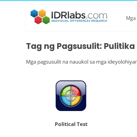
Mga 
Tag ng Pagsusulit: Pulitika
Mga pagsusulit na nauukol sa mga ideyolohiyan
Political Test