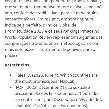
conjuntos de dados independentes produz rankings
que se mantiveram notavelmente estáveis ano após
ano, conferindo credibilidade para além de títulos
sensacionalistas. Em resumo, embora nenhum
índice seja perfeito, o Índice Global de
Promiscuidade 2025 e os seus rankings irmãos no
World Population Review representam algumas das
comparações transnacionais metodologicamente
mais defensáveis atualmente disponíveis para o
público.
Referências
Hales, D. (2025, June 4). Which countries are
the most promiscuous? NapLab.
IFOP. (2022, December 21). La sexualité
occasionnelle des Européennes à l’heure des
rencontres en ligne (Observatoire Wyylde de la
sexualité récréative des Européennes).