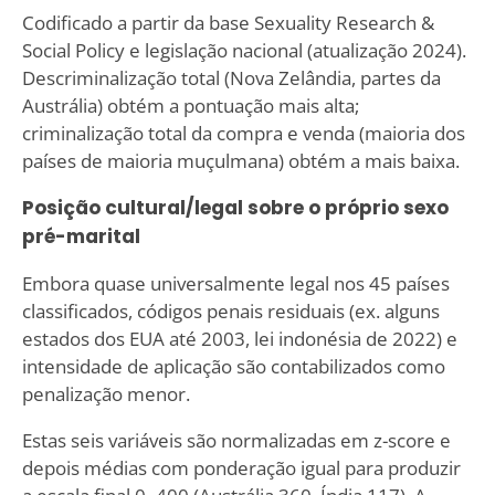
Codificado a partir da base Sexuality Research &
Social Policy e legislação nacional (atualização 2024).
Descriminalização total (Nova Zelândia, partes da
Austrália) obtém a pontuação mais alta;
criminalização total da compra e venda (maioria dos
países de maioria muçulmana) obtém a mais baixa.
Posição cultural/legal sobre o próprio sexo
pré-marital
Embora quase universalmente legal nos 45 países
classificados, códigos penais residuais (ex. alguns
estados dos EUA até 2003, lei indonésia de 2022) e
intensidade de aplicação são contabilizados como
penalização menor.
Estas seis variáveis são normalizadas em z-score e
depois médias com ponderação igual para produzir