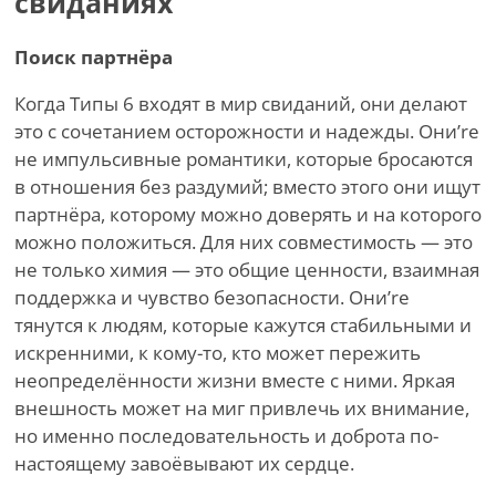
свиданиях
Поиск партнёра
Когда Типы 6 входят в мир свиданий, они делают
это с сочетанием осторожности и надежды. Они
’
re
не импульсивные романтики, которые бросаются
в отношения без раздумий; вместо этого они ищут
партнёра, которому можно доверять и на которого
можно положиться. Для них совместимость — это
не только химия — это общие ценности, взаимная
поддержка и чувство безопасности. Они
’
re
тянутся к людям, которые кажутся стабильными и
искренними, к кому-то, кто может пережить
неопределённости жизни вместе с ними. Яркая
внешность может на миг привлечь их внимание,
но именно последовательность и доброта по-
настоящему завоёвывают их сердце.