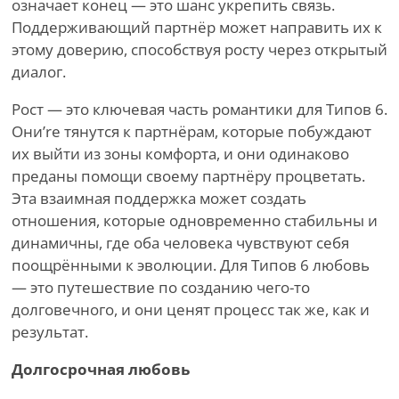
означает конец — это шанс укрепить связь.
Поддерживающий партнёр может направить их к
этому доверию, способствуя росту через открытый
диалог.
Рост — это ключевая часть романтики для Типов 6.
Они
’
re тянутся к партнёрам, которые побуждают
их выйти из зоны комфорта, и они одинаково
преданы помощи своему партнёру процветать.
Эта взаимная поддержка может создать
отношения, которые одновременно стабильны и
динамичны, где оба человека чувствуют себя
поощрёнными к эволюции. Для Типов 6 любовь
— это путешествие по созданию чего-то
долговечного, и они ценят процесс так же, как и
результат.
Долгосрочная любовь