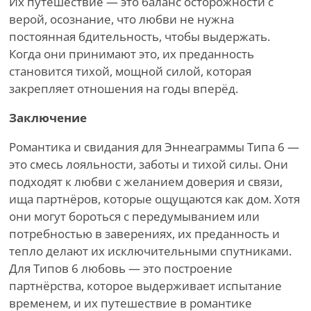
Их путешествие — это баланс осторожности с
верой, осознание, что любви не нужна
постоянная бдительность, чтобы выдержать.
Когда они принимают это, их преданность
становится тихой, мощной силой, которая
закрепляет отношения на годы вперёд.
Заключение
Романтика и свидания для Эннеаграммы Типа 6 —
это смесь лояльности, заботы и тихой силы. Они
подходят к любви с желанием доверия и связи,
ища партнёров, которые ощущаются как дом. Хотя
они могут бороться с передумыванием или
потребностью в заверениях, их преданность и
тепло делают их исключительными спутниками.
Для Типов 6 любовь — это построение
партнёрства, которое выдерживает испытание
временем, и их путешествие в романтике