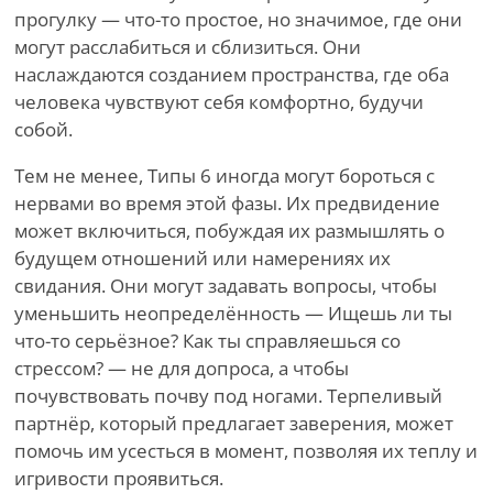
прогулку — что-то простое, но значимое, где они
могут расслабиться и сблизиться. Они
наслаждаются созданием пространства, где оба
человека чувствуют себя комфортно, будучи
собой.
Тем не менее, Типы 6 иногда могут бороться с
нервами во время этой фазы. Их предвидение
может включиться, побуждая их размышлять о
будущем отношений или намерениях их
свидания. Они могут задавать вопросы, чтобы
уменьшить неопределённость — Ищешь ли ты
что-то серьёзное? Как ты справляешься со
стрессом? — не для допроса, а чтобы
почувствовать почву под ногами. Терпеливый
партнёр, который предлагает заверения, может
помочь им усесться в момент, позволяя их теплу и
игривости проявиться.