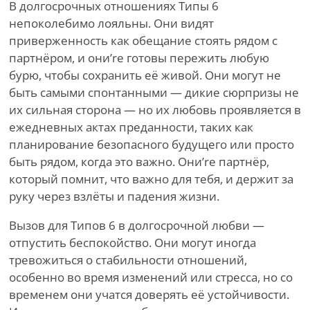
В долгосрочных отношениях Типы 6
непоколебимо лояльны. Они видят
приверженность как обещание стоять рядом с
партнёром, и они
’
re готовы пережить любую
бурю, чтобы сохранить её живой. Они могут не
быть самыми спонтанными — дикие сюрпризы не
их сильная сторона — но их любовь проявляется в
ежедневных актах преданности, таких как
планирование безопасного будущего или просто
быть рядом, когда это важно. Они
’
re партнёр,
который помнит, что важно для тебя, и держит за
руку через взлёты и падения жизни.
Вызов для Типов 6 в долгосрочной любви —
отпустить беспокойство. Они могут иногда
тревожиться о стабильности отношений,
особенно во время изменений или стресса, но со
временем они учатся доверять её устойчивости.