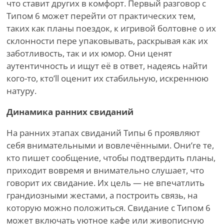
что ставит других в комфорт. Первый разговор с
Типом 6 может перейти от практических тем,
таких как планы поездок, к игривой болтовне о их
склонности пере упаковывать, раскрывая как их
заботливость, так и их юмор. Они ценят
аутентичность и ищут её в ответ, надеясь найти
кого-то, кто
’
ll оценит их стабильную, искреннюю
натуру.
Динамика ранних свиданий
На ранних этапах свиданий Типы 6 проявляют
себя внимательными и вовлечёнными. Они
’
re те,
кто пишет сообщение, чтобы подтвердить планы,
приходит вовремя и внимательно слушает, что
говорит их свидание. Их цель — не впечатлить
грандиозными жестами, а построить связь, на
которую можно положиться. Свидание с Типом 6
может включать уютное кафе или живописную