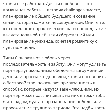
чтобы всё работало. Для них любовь — это
командная работа — встреча challenges вместе,
планирование общего будущего и создание
связи, которая кажется несокрушимой. Они
’
re те,
кто предлагает практические шаги вперёд, такие
как установка общей цели сбережений или
планирование уик-энда, сочетая романтику с
чувством цели.
Типы 6 выражают любовь через
последовательность и заботу. Они могут удивить
партнёра упакованным обедом на загруженный
день или просидеть допоздна, чтобы поговорить
о беспокойстве, показывая привязанность в
способах, которые кажутся заземляющими. Их
партнёр может рассчитывать на них в том, чтобы
быть рядом, будь то празднование победы или
прохождение трудного периода. Эта надёжность