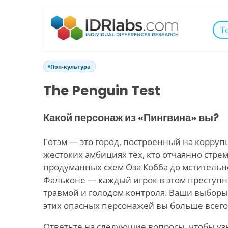
Т
Поп-культура
The Penguin Test
Какой персонаж из «Пингвина» вы?
Готэм — это город, построенный на корруп
жестоких амбициях тех, кто отчаянно стрем
продуманных схем Оза Кобба до мстительн
Фальконе — каждый игрок в этом преступ
травмой и голодом контроля. Ваши выборы 
этих опасных персонажей вы больше всего
Ответьте на следующие вопросы, чтобы уз