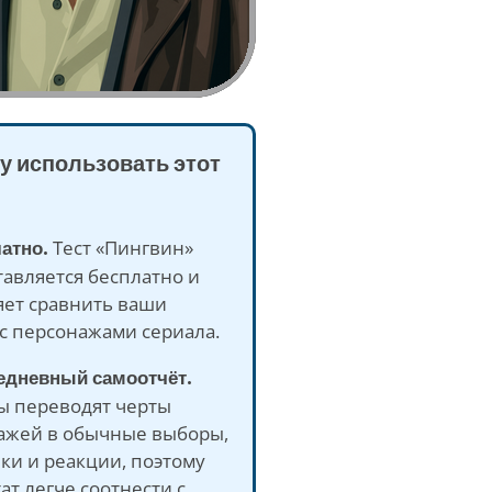
у использовать этот
латно.
Тест «Пингвин»
авляется бесплатно и
яет сравнить ваши
с персонажами сериала.
седневный самоотчёт.
ы переводят черты
ажей в обычные выборы,
ки и реакции, поэтому
ат легче соотнести с