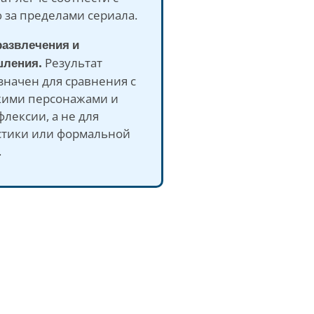
 за пределами сериала.
развлечения и
ления.
Результат
значен для сравнения с
кими персонажами и
лексии, а не для
стики или формальной
.