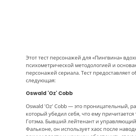
Этот тест персонажей для «Пингвина» вдо
психометрической методологией и основа
персонажей сериала. Тест предоставляет об
следующая:
Oswald 'Oz' Cobb
Oswald 'Oz' Cobb — это проницательный, р
который убедил себя, что ему причитается
Готэма. Бывший лейтенант и управляющий
Фальконе, он использует хаос после навод