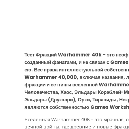
Тест Фракций Warhammer 40k – это неоф
созданный фанатами, и не связан с Game
ею. Все права интеллектуальной собственн
Warhammer 40,000, включая названия, л
фракции и сеттинги вселенной Warhamme
Человечества, Хаос, Эльдары Кораблей-М
Эльдары (Друкхари), Орки, Тираниды, Нек
являются собственностью Games Worksh
Вселенная Warhammer 40K – это мрачная, 
вечной войны, где древние и новые фракц