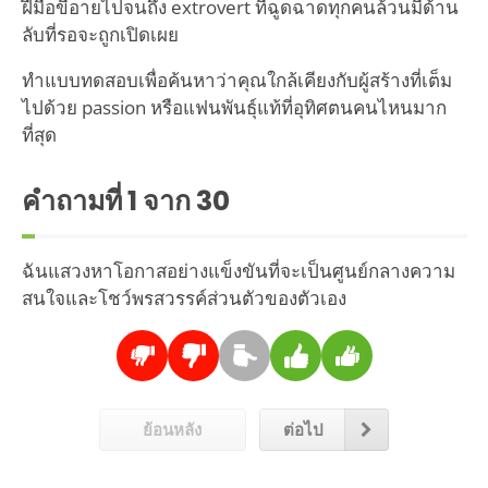
ฝีมือขี้อายไปจนถึง extrovert ที่ฉูดฉาดทุกคนล้วนมีด้าน
ลับที่รอจะถูกเปิดเผย
ทำแบบทดสอบเพื่อค้นหาว่าคุณใกล้เคียงกับผู้สร้างที่เต็ม
ไปด้วย passion หรือแฟนพันธุ์แท้ที่อุทิศตนคนไหนมาก
ที่สุด
คำถามที่
1
จาก 30
ฉันแสวงหาโอกาสอย่างแข็งขันที่จะเป็นศูนย์กลางความ
สนใจและโชว์พรสวรรค์ส่วนตัวของตัวเอง
ย้อนหลัง
ต่อไป