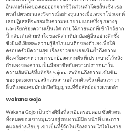
อินเทอร์เน็ตของเธอออกจากชีวิตส่วนตัวโดยสิ้นเชิง เธอ
ตรงไปตรงมาและวิจารณ์อย่างรุนแรงเมื่อเจรจาโปรเจกต์
เธอปฏิเสธที่จะยอมรับความพยายามแบบครึ่งๆ กลางๆ
และเรียกร้องความเป็นเลิศ ภายใต้ภายนอกที่เข้าใกล้ยาก
นี้ กลับเต้นด้วยหัวใจของพี่สาวที่ปกป้องผู้อื่นอย่างลึกซึ้ง
ซึ่งยินดีเสียสละความรู้สึกโรแมนติกของตัวเองเพื่อให้
ครอบครัวมีความสุข เรื่องราวของเธอเน้นย้ำถึงความ
ตึงเครียดระหว่างการปกป้องความฝันที่เปราะบางไว้หลัง
กำแพงของความเป็นมืออาชีพกับความปรารถนาใน
ความสัมพันธ์ที่แท้จริง Sajuna สะท้อนถึงความเข้มข้น
ของ passion ของนักเล่นงานอดิเรกตัวจริง เตือนเราว่า
ลิ้นที่แหลมคมมักปกปิดวิญญาณที่ซื่อสัตย์อย่างแรงกล้า
Wakana Gojo
Wakana Gojo เป็นช่างฝีมือที่ละเอียดรอบคอบ ซึ่งตัวตน
ทั้งหมดของเขาหมุนวนอยู่รอบงานฝีมือ หน้าที่ และการ
ดูแลอย่างเงียบๆ เขาเป็นที่รู้จักในเรื่องความใส่ใจในราย