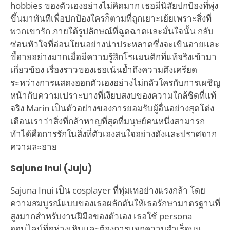
hobbies ของตัวเองอย่างไม่คิดมาก เธอมีนิสัยปกป้องที่พุ่ง
ขึ้นมาทันทีเพื่อปกป้องใครก็ตามที่ถูกเยาะเย้ยเพราะสิ่งที่
พวกเขารัก ภายใต้รูปลักษณ์ที่ฉูดฉาดและมั่นใจนั้น กลับ
ซ่อนหัวใจที่อ่อนโยนอย่างน่าประหลาดซึ่งจะเขินอายและ
ขี้อายอย่างมากเมื่อมีความรู้สึกโรแมนติกที่แท้จริงเข้ามา
เกี่ยวข้อง เรื่องราวของเธอเน้นย้ำถึงความตึงเครียด
ระหว่างการแสดงออกตัวเองอย่างไม่กลัวใครกับการเผชิญ
หน้ากับความเปราะบางที่เงียบสงบของความใกล้ชิดที่แท้
จริง Marin เป็นตัวอย่างของการยอมรับผู้อื่นอย่างสุดโต่ง
เตือนเราว่าสิ่งที่กล้าหาญที่สุดที่มนุษย์คนหนึ่งสามารถ
ทำได้คือการรักในสิ่งที่ตัวเองสนใจอย่างดังและปราศจาก
ความละอาย
Sajuna Inui (Juju)
Sajuna Inui เป็น cosplayer ที่ทุ่มเทอย่างแรงกล้า โดย
ความสมบูรณ์แบบของเธอผลักดันให้เธอรักษามาตรฐานที่
สูงมากสำหรับงานฝีมือของตัวเอง เธอใช้ persona
ออนไลน์ที่ดูห่างเหินและต้องการแยกความสำเร็จบน