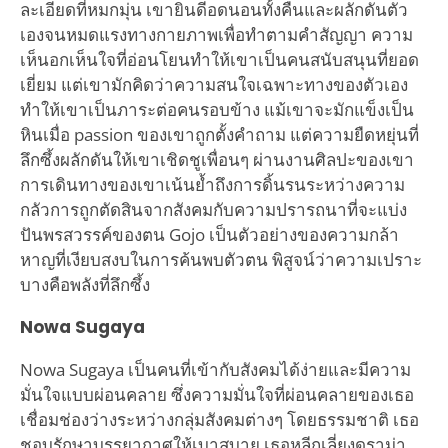
ละเอียดที่หมกมุ่น เขายินดีอดนอนทั้งคืนและผลักดันตัว
เองจนหมดแรงทางกายภาพเพื่อทำตามคำสัญญา ความ
เห็นอกเห็นใจที่อ่อนโยนทำให้เขาเป็นคนสนับสนุนที่ยอด
เยี่ยม แต่เขามักคิดว่าความสนใจเฉพาะทางของตัวเอง
ทำให้เขาเป็นภาระต่อคนรอบข้าง แม้เขาจะมักแข็งเป็น
หินเมื่อ passion ของเขาถูกตั้งคำถาม แต่ความยืดหยุ่นที่
ลึกซึ้งผลักดันให้เขาเชิดชูเพื่อนๆ ผ่านงานศิลปะของเขา
การเดินทางของเขาเน้นย้ำถึงการดิ้นรนระหว่างความ
กลัวการถูกตัดสินจากสังคมกับความปรารถนาที่จะแบ่ง
ปันพรสวรรค์ของตน Gojo เป็นตัวอย่างของความกล้า
หาญที่เงียบสงบในการค้นพบตัวตน พิสูจน์ว่าความเปราะ
บางคือพลังที่ลึกซึ้ง
Nowa Sugaya
Nowa Sugaya เป็นคนที่เข้ากับสังคมได้ง่ายและมีความ
มั่นใจแบบผ่อนคลาย ซึ่งความมั่นใจที่ผ่อนคลายของเธอ
เชื่อมช่องว่างระหว่างกลุ่มสังคมต่างๆ โดยธรรมชาติ เธอ
ชอบรักษาบรรยากาศให้เบาสบาย เธอหลีกเลี่ยงดราม่า