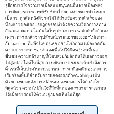
รู้สึกสบายใจกว่ามากเมื่อสนับสนุนคนอื่นจากเบื้องหลัง
การจัดการถ่ายภาพที่ซับซ้อนได้อย่างง่ายดายทำให้เธอ
เป็นกระดูกสันหลังที่ขาดไม่ได้สำหรับความสำเร็จของ
น้องสาวของเธอ เธอถูกครอบงำด้วยความวิตกกังวลทาง
สังคมและความไม่มั่นใจในรูปร่างกาย เธอมักยับยั้งตัวเอง
เพราะหวาดกลัวว่ารูปลักษณ์ภายนอกของเธอ “ไม่เหมาะ”
กับ passion ที่แท้จริงของเธอ อย่างไรก็ตาม แม้จะกดดัน
ความปรารถนาของตัวเองเพื่อไม่ให้ผิดหวังคนที่เธอ
ชื่นชม ความกล้าหาญที่เงียบสงบก็ผลักดันให้เธอก้าวออก
ไปสู่สปอตไลต์ในที่สุด การเดินทางของเธอเน้นย้ำถึงการ
ดิ้นรนที่เจ็บปวดในการเอาชนะการเกลียดตัวเองและการ
เรียกร้องพื้นที่สำหรับการแสดงออกตัวตน Shinju เป็น
ตัวอย่างของพลังการเปลี่ยนแปลงของการให้กำลังใจ
พิสูจน์ว่า ความไม่มั่นใจที่ลึกที่สุดของเราสามารถเอาชนะ
ได้เมื่อเรายอมให้ตัวเองถูกมองเห็นในที่สุด