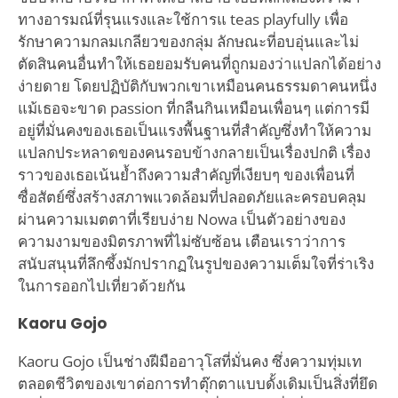
ทางอารมณ์ที่รุนแรงและใช้การแ teas playfully เพื่อ
รักษาความกลมเกลียวของกลุ่ม ลักษณะที่อบอุ่นและไม่
ตัดสินคนอื่นทำให้เธอยอมรับคนที่ถูกมองว่าแปลกได้อย่าง
ง่ายดาย โดยปฏิบัติกับพวกเขาเหมือนคนธรรมดาคนหนึ่ง
แม้เธอจะขาด passion ที่กลืนกินเหมือนเพื่อนๆ แต่การมี
อยู่ที่มั่นคงของเธอเป็นแรงพื้นฐานที่สำคัญซึ่งทำให้ความ
แปลกประหลาดของคนรอบข้างกลายเป็นเรื่องปกติ เรื่อง
ราวของเธอเน้นย้ำถึงความสำคัญที่เงียบๆ ของเพื่อนที่
ซื่อสัตย์ซึ่งสร้างสภาพแวดล้อมที่ปลอดภัยและครอบคลุม
ผ่านความเมตตาที่เรียบง่าย Nowa เป็นตัวอย่างของ
ความงามของมิตรภาพที่ไม่ซับซ้อน เตือนเราว่าการ
สนับสนุนที่ลึกซึ้งมักปรากฏในรูปของความเต็มใจที่ร่าเริง
ในการออกไปเที่ยวด้วยกัน
Kaoru Gojo
Kaoru Gojo เป็นช่างฝีมืออาวุโสที่มั่นคง ซึ่งความทุ่มเท
ตลอดชีวิตของเขาต่อการทำตุ๊กตาแบบดั้งเดิมเป็นสิ่งที่ยึด