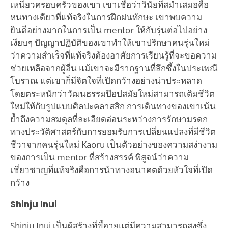
เหนี่ยวครอบครัวของเขา เขาเชื่อว่าวินัยที่สม่ำเสมอคือ
หนทางเดียวที่แท้จริงในการฝึกฝนทักษะ เขาพบความ
ยินดีอย่างมากในการเป็น mentor ให้กับรุ่นต่อไปอย่าง
เงียบๆ ปัญญาปฏิบัติของเขาทำให้เขาปรึกษาคนรุ่นใหม่
ว่าความสำเร็จที่แท้จริงต้องอาศัยการเรียนรู้ที่จะขอความ
ช่วยเหลือจากผู้อื่น แม้เขาจะมีรากฐานที่ลึกซึ้งในประเพณี
โบราณ แต่เขาก็มีจิตใจที่เปิดกว้างอย่างน่าประหลาด
โดยตระหนักว่าวัฒนธรรมป๊อปสมัยใหม่สามารถเติมชีวิต
ใหม่ให้กับรูปแบบศิลปะคลาสสิก การเดินทางของเขาเน้น
ย้ำถึงความสมดุลที่ละเอียดอ่อนระหว่างการรักษามรดก
ทางประวัติศาสตร์กับการยอมรับการเปลี่ยนแปลงที่มีชีวิต
ชีวาจากคนรุ่นใหม่ Kaoru เป็นตัวอย่างของความสง่างาม
ของการเป็น mentor ที่สร้างสรรค์ พิสูจน์ว่าความ
เชี่ยวชาญที่แท้จริงคือการนำทางอนาคตด้วยหัวใจที่เปิด
กว้าง
Shinju Inui
Shinju Inui เป็นผู้สร้างที่ขี้อายแต่มีความสามารถสูงซึ่ง