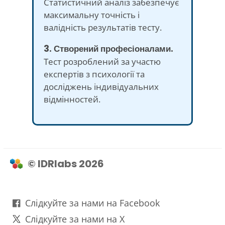
Статистичний аналіз забезпечує
максимальну точність і
валідність результатів тесту.
3. Створений професіоналами.
Тест розроблений за участю
експертів з психології та
досліджень індивідуальних
відмінностей.
© IDRlabs 2026
Слідкуйте за нами на Facebook
Слідкуйте за нами на X