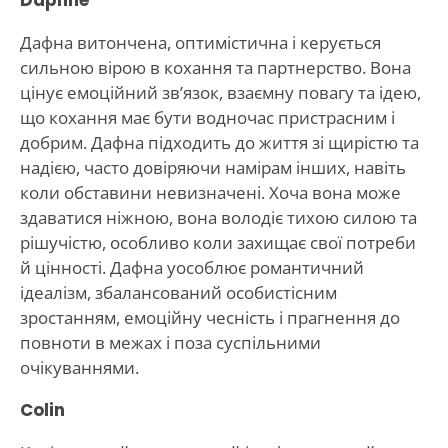
Дафна витончена, оптимістична і керується
сильною вірою в кохання та партнерство. Вона
цінує емоційний зв’язок, взаємну повагу та ідею,
що кохання має бути водночас пристрасним і
добрим. Дафна підходить до життя зі щирістю та
надією, часто довіряючи намірам інших, навіть
коли обставини невизначені. Хоча вона може
здаватися ніжною, вона володіє тихою силою та
рішучістю, особливо коли захищає свої потреби
й цінності. Дафна уособлює романтичний
ідеалізм, збалансований особистісним
зростанням, емоційну чесність і прагнення до
повноти в межах і поза суспільними
очікуваннями.
Colin