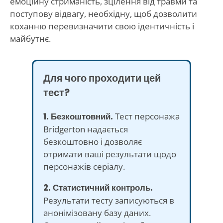
емоційну стриманість, зцілення від травми та
поступову відвагу, необхідну, щоб дозволити
коханню перевизначити свою ідентичність і
майбутнє.
Для чого проходити цей
тест?
1. Безкоштовний.
Тест персонажа
Bridgerton надається
безкоштовно і дозволяє
отримати ваші результати щодо
персонажів серіалу.
2. Статистичний контроль.
Результати тесту записуються в
анонімізовану базу даних.