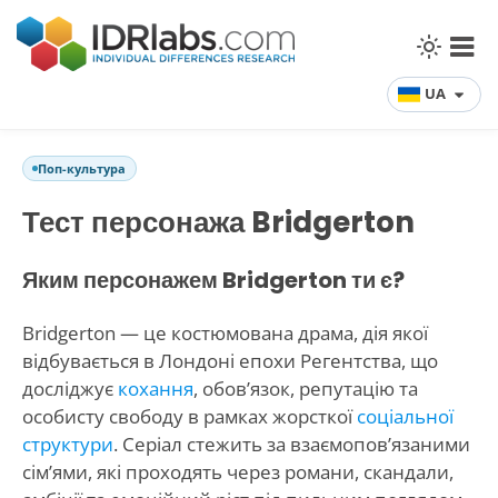
UA
Поп-культура
Тест персонажа Bridgerton
Яким персонажем Bridgerton ти є?
Bridgerton — це костюмована драма, дія якої
відбувається в Лондоні епохи Регентства, що
досліджує
кохання
, обов’язок, репутацію та
особисту свободу в рамках жорсткої
соціальної
структури
. Серіал стежить за взаємопов’язаними
сім’ями, які проходять через романи, скандали,