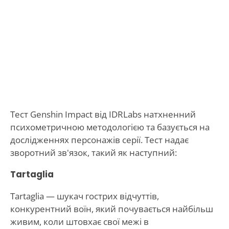
Тест Genshin Impact від IDRLabs натхненний
психометричною методологією та базується на
дослідженнях персонажів серії. Тест надає
зворотний зв'язок, такий як наступний:
Tartaglia
Tartaglia — шукач гострих відчуттів,
конкурентний воїн, який почувається найбільш
живим, коли штовхає свої межі в