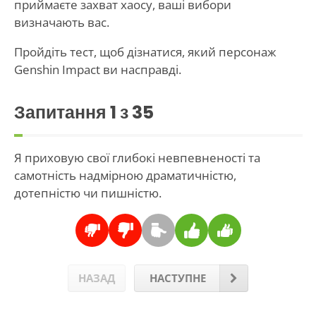
приймаєте захват хаосу, ваші вибори
визначають вас.
Пройдіть тест, щоб дізнатися, який персонаж
Genshin Impact ви насправді.
Запитання
1
з 35
Я приховую свої глибокі невпевненості та
самотність надмірною драматичністю,
дотепністю чи пишністю.
НАЗАД
НАСТУПНЕ