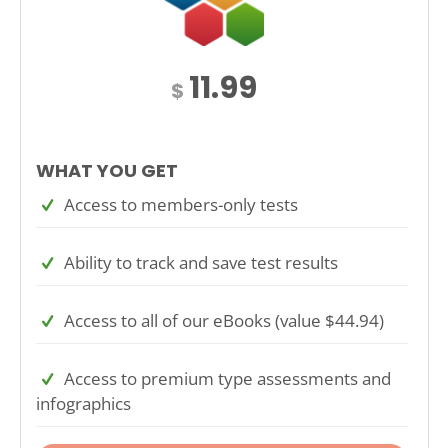
11.99
$
WHAT YOU GET
Access to members-only tests
Ability to track and save test results
Access to all of our eBooks (value $44.94)
Access to premium type assessments and
infographics