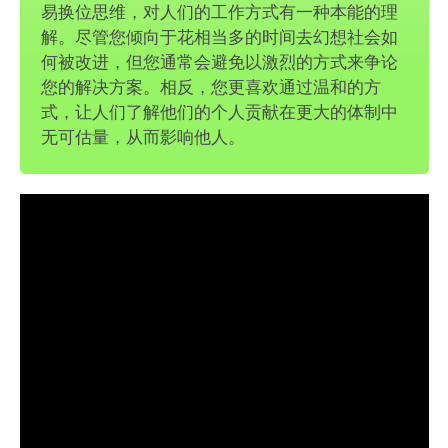
易换位思维，对人们的工作方式有一种本能的理
解。尽管您倾向于花相当多的时间去幻想社会如
何被改进，但您通常会避免以激烈的方式来争论
您的解决方案。相反，您更喜欢通过温和的方
式，让人们了解他们的个人贡献在更大的体制中
无可估量，从而影响他人。