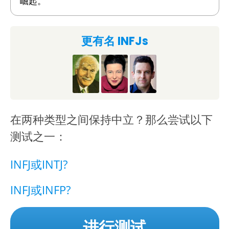
崛起。"
更有名 INFJs
在两种类型之间保持中立？那么尝试以下
测试之一：
INFJ或INTJ?
INFJ或INFP?
进行测试