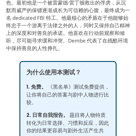
色。最初他是一个被雷蒙德·雷丁顿救出的俘虏，从沉
默而威严的保镖逐渐成长为可信赖的心腹，最终成为一
名 dedicated FBI 特工。他最核心的矛盾在于他能够始
终忠于一个游离于法律之外的人，同时又保持自己精神
上的深度和对善良的承诺。他喜欢在行动前观察和倾
听，尽可能寻求缓和冲突。Dembe 代表了在残酷环境
中保持善良的人性挣扎。
为什么使用本测试？
1. 免费。
《黑名单》测试免费提供，
让你将自己的答案与剧中人物进行比
较。
2. 日常自我报告。
题目将人物特质
转化为日常选择、习惯和反应，因此
你的结果更容易与剧外生活产生共