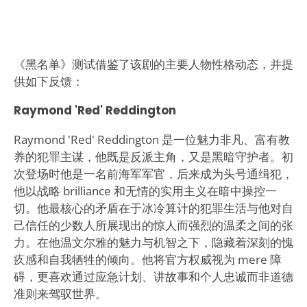
《黑名单》测试借鉴了该剧的主要人物性格动态，并提
供如下反馈：
Raymond 'Red' Reddington
Raymond 'Red' Reddington 是一位魅力非凡、富有教
养的犯罪主谋，他既是反派主角，又是黑暗守护者。初
次登场时他是一名前海军军官，后来成为头号通缉犯，
他以战略 brilliance 和无情的实用主义在暗中操控一
切。他最核心的矛盾在于冰冷算计的犯罪生活与他对自
己信任的少数人所展现出的惊人而强烈的温柔之间的张
力。在他温文尔雅的魅力与机智之下，隐藏着深刻的愧
疚感和自我牺牲的倾向。他将官方权威视为 mere 障
碍，更喜欢通过应急计划、讲故事和个人忠诚而非道德
准则来驾驭世界。