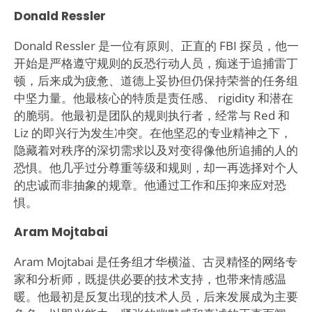
Donald Ressler
Donald Ressler 是一位有原则、正直的 FBI 探员，他一
开始是严格遵守规则的反恐行动人员，痴迷于追捕雷丁
顿，后来成为疲惫、道德上妥协但仍保持荣誉的任务组
中坚力量。他最核心的特质是责任感、 rigidity 和潜在
的脆弱。他最初是团队的规则执行者，经常与 Red 和
Liz 的即兴行为发生冲突。在他坚忍的专业精神之下，
隐藏着对秩序的深切需求以及对变得像他所追捕的人的
恐惧。他几乎过分尊重等级和规则，却一再选择对个人
的忠诚而非抽象的规章。他通过工作和压抑来应对恐
惧。
Aram Mojtabai
Aram Mojtabai 是任务组才华横溢、古灵精怪的网络专
家和分析师，既提供必要的技术支持，也带来情感温
暖。他最初是反复出现的技术人员，后来发展成为主要