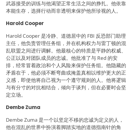
武器接受的训练与他渴望正常生活之间的挣扎。他依靠
本能生存，选择行动而非透明来保护他所珍视的人。
Harold Cooper
Harold Cooper 是冷静、道德居中的 FBI 反恐部门助理
主任，他负责管理任务组，并在机构权力与雷丁顿的混
乱联盟之间进行调解。他最核心的特质是平静的权威、
公正以及对团队成员的忠诚。他批准了与 Red 的安
排，经常冒着政治和个人风险来保护任务组。他隐藏的
矛盾在于，他必须不断弯曲或掩盖真相以维护更大的正
义感，即使他将自己视为一个遵守规则的人。他将逻辑
与有分寸的对抗相结合，倾向于谈判，但在必要时会坚
定立场。
Dembe Zuma
Dembe Zuma 是一个以坚定不移的忠诚为定义的人，
他在混乱的世界中扮演着脚踏实地的道德指南针的角