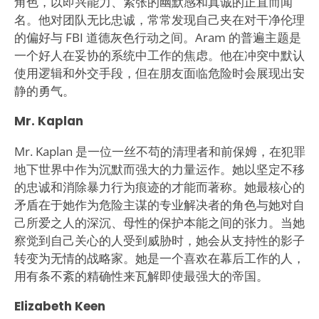
角色，以即兴能力、紧张的幽默感和真诚的正直而闻
名。他对团队无比忠诚，常常发现自己夹在对干净伦理
的偏好与 FBI 道德灰色行动之间。Aram 的普遍主题是
一个好人在妥协的系统中工作的焦虑。他在冲突中默认
使用逻辑和外交手段，但在朋友面临危险时会展现出安
静的勇气。
Mr. Kaplan
Mr. Kaplan 是一位一丝不苟的清理者和前保姆，在犯罪
地下世界中作为沉默而强大的力量运作。她以坚定不移
的忠诚和消除暴力行为痕迹的才能而著称。她最核心的
矛盾在于她作为危险主谋的专业解决者的角色与她对自
己所爱之人的深沉、母性的保护本能之间的张力。当她
察觉到自己关心的人受到威胁时，她会从支持性的影子
转变为无情的战略家。她是一个喜欢在幕后工作的人，
用有条不紊的精确性来瓦解即使最强大的帝国。
Elizabeth Keen