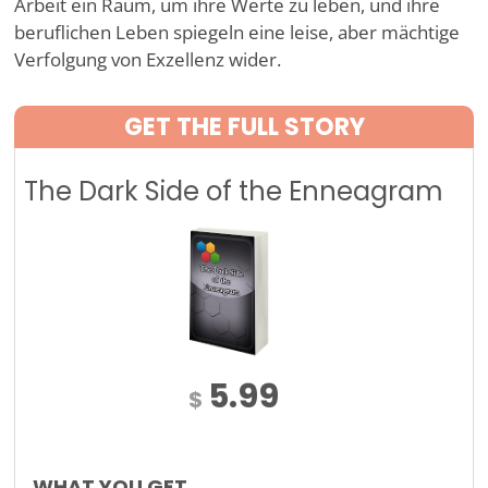
Arbeit ein Raum, um ihre Werte zu leben, und ihre
beruflichen Leben spiegeln eine leise, aber mächtige
Verfolgung von Exzellenz wider.
GET THE FULL STORY
The Dark Side of the Enneagram
5.99
$
WHAT YOU GET