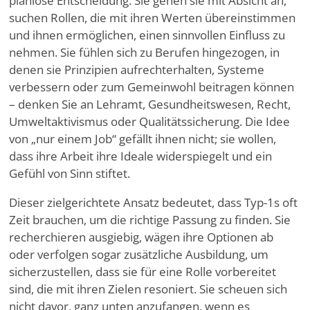
planlose Entscheidung. Sie gehen sie mit Absicht an,
suchen Rollen, die mit ihren Werten übereinstimmen
und ihnen ermöglichen, einen sinnvollen Einfluss zu
nehmen. Sie fühlen sich zu Berufen hingezogen, in
denen sie Prinzipien aufrechterhalten, Systeme
verbessern oder zum Gemeinwohl beitragen können
– denken Sie an Lehramt, Gesundheitswesen, Recht,
Umweltaktivismus oder Qualitätssicherung. Die Idee
von „nur einem Job“ gefällt ihnen nicht; sie wollen,
dass ihre Arbeit ihre Ideale widerspiegelt und ein
Gefühl von Sinn stiftet.
Dieser zielgerichtete Ansatz bedeutet, dass Typ-1s oft
Zeit brauchen, um die richtige Passung zu finden. Sie
recherchieren ausgiebig, wägen ihre Optionen ab
oder verfolgen sogar zusätzliche Ausbildung, um
sicherzustellen, dass sie für eine Rolle vorbereitet
sind, die mit ihren Zielen resoniert. Sie scheuen sich
nicht davor, ganz unten anzufangen, wenn es