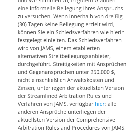
und Wir stimmen zu, in gutem Glauben
eine informelle Beilegung Ihres Anspruchs
zu versuchen. Wenn innerhalb von dreißig
(30) Tagen keine Beilegung erzielt wird,
können Sie ein Schiedsverfahren wie hierin
festgelegt einleiten. Das Schiedsverfahren
wird von JAMS, einem etablierten
alternativen Streitbeilegungsanbieter,
durchgeführt. Streitigkeiten mit Ansprüchen
und Gegenansprüchen unter 250.000 $,
nicht einschließlich Anwaltskosten und
Zinsen, unterliegen der aktuellsten Version
der Streamlined Arbitration Rules und
Verfahren von JAMS, verfügbar
hier
; alle
anderen Ansprüche unterliegen der
aktuellsten Version der Comprehensive
Arbitration Rules and Procedures von JAMS,