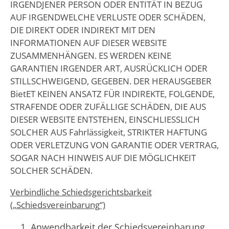
IRGENDJENER PERSON ODER ENTITÄT IN BEZUG
AUF IRGENDWELCHE VERLUSTE ODER SCHÄDEN,
DIE DIREKT ODER INDIREKT MIT DEN
INFORMATIONEN AUF DIESER WEBSITE
ZUSAMMENHÄNGEN. ES WERDEN KEINE
GARANTIEN IRGENDER ART, AUSRÜCKLICH ODER
STILLSCHWEIGEND, GEGEBEN. DER HERAUSGEBER
BietET KEINEN ANSATZ FÜR INDIREKTE, FOLGENDE,
STRAFENDE ODER ZUFÄLLIGE SCHÄDEN, DIE AUS
DIESER WEBSITE ENTSTEHEN, EINSCHLIESSLICH
SOLCHER AUS Fahrlässigkeit, STRIKTER HAFTUNG
ODER VERLETZUNG VON GARANTIE ODER VERTRAG,
SOGAR NACH HINWEIS AUF DIE MÖGLICHKEIT
SOLCHER SCHÄDEN.
Verbindliche Schiedsgerichtsbarkeit
(„Schiedsvereinbarung“)
Anwendbarkeit der Schiedsvereinbarung
.