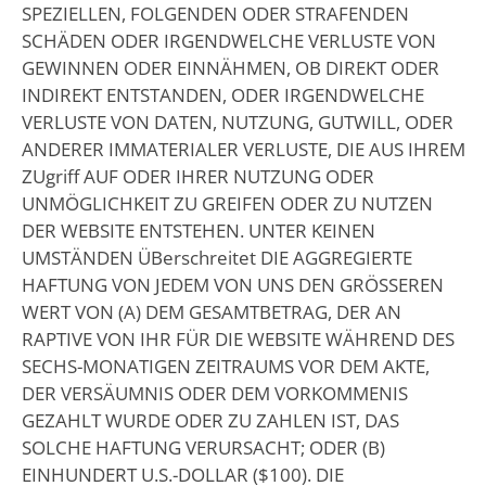
SPEZIELLEN, FOLGENDEN ODER STRAFENDEN
SCHÄDEN ODER IRGENDWELCHE VERLUSTE VON
GEWINNEN ODER EINNÄHMEN, OB DIREKT ODER
INDIREKT ENTSTANDEN, ODER IRGENDWELCHE
VERLUSTE VON DATEN, NUTZUNG, GUTWILL, ODER
ANDERER IMMATERIALER VERLUSTE, DIE AUS IHREM
ZUgriff AUF ODER IHRER NUTZUNG ODER
UNMÖGLICHKEIT ZU GREIFEN ODER ZU NUTZEN
DER WEBSITE ENTSTEHEN. UNTER KEINEN
UMSTÄNDEN ÜBerschreitet DIE AGGREGIERTE
HAFTUNG VON JEDEM VON UNS DEN GRÖSSEREN
WERT VON (A) DEM GESAMTBETRAG, DER AN
RAPTIVE VON IHR FÜR DIE WEBSITE WÄHREND DES
SECHS-MONATIGEN ZEITRAUMS VOR DEM AKTE,
DER VERSÄUMNIS ODER DEM VORKOMMENIS
GEZAHLT WURDE ODER ZU ZAHLEN IST, DAS
SOLCHE HAFTUNG VERURSACHT; ODER (B)
EINHUNDERT U.S.-DOLLAR ($100). DIE