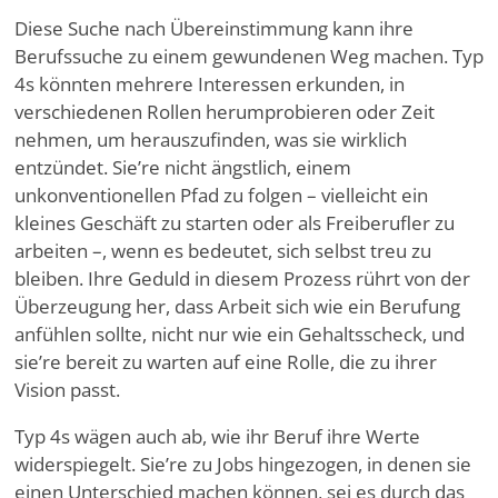
Diese Suche nach Übereinstimmung kann ihre
Berufssuche zu einem gewundenen Weg machen. Typ
4s könnten mehrere Interessen erkunden, in
verschiedenen Rollen herumprobieren oder Zeit
nehmen, um herauszufinden, was sie wirklich
entzündet. Sie
’
re nicht ängstlich, einem
unkonventionellen Pfad zu folgen – vielleicht ein
kleines Geschäft zu starten oder als Freiberufler zu
arbeiten –, wenn es bedeutet, sich selbst treu zu
bleiben. Ihre Geduld in diesem Prozess rührt von der
Überzeugung her, dass Arbeit sich wie ein Berufung
anfühlen sollte, nicht nur wie ein Gehaltsscheck, und
sie
’
re bereit zu warten auf eine Rolle, die zu ihrer
Vision passt.
Typ 4s wägen auch ab, wie ihr Beruf ihre Werte
widerspiegelt. Sie
’
re zu Jobs hingezogen, in denen sie
einen Unterschied machen können, sei es durch das