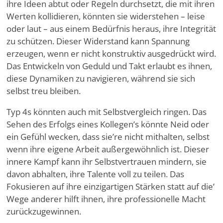
ihre Ideen abtut oder Regeln durchsetzt, die mit ihren
Werten kollidieren, könnten sie widerstehen – leise
oder laut – aus einem Bedürfnis heraus, ihre Integrität
zu schützen. Dieser Widerstand kann Spannung
erzeugen, wenn er nicht konstruktiv ausgedrückt wird.
Das Entwickeln von Geduld und Takt erlaubt es ihnen,
diese Dynamiken zu navigieren, während sie sich
selbst treu bleiben.
Typ 4s könnten auch mit Selbstvergleich ringen. Das
Sehen des Erfolgs eines Kollegen
’
s könnte Neid oder
ein Gefühl wecken, dass sie
’
re nicht mithalten, selbst
wenn ihre eigene Arbeit außergewöhnlich ist. Dieser
innere Kampf kann ihr Selbstvertrauen mindern, sie
davon abhalten, ihre Talente voll zu teilen. Das
Fokusieren auf ihre einzigartigen Stärken statt auf die
’
Wege anderer hilft ihnen, ihre professionelle Macht
zurückzugewinnen.