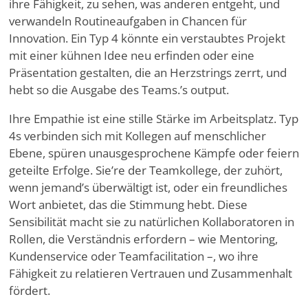
ihre Fähigkeit, zu sehen, was anderen entgeht, und
verwandeln Routineaufgaben in Chancen für
Innovation. Ein Typ 4 könnte ein verstaubtes Projekt
mit einer kühnen Idee neu erfinden oder eine
Präsentation gestalten, die an Herzstrings zerrt, und
hebt so die Ausgabe des Teams.
’
s output.
Ihre Empathie ist eine stille Stärke im Arbeitsplatz. Typ
4s verbinden sich mit Kollegen auf menschlicher
Ebene, spüren unausgesprochene Kämpfe oder feiern
geteilte Erfolge. Sie
’
re der Teamkollege, der zuhört,
wenn jemand
’
s überwältigt ist, oder ein freundliches
Wort anbietet, das die Stimmung hebt. Diese
Sensibilität macht sie zu natürlichen Kollaboratoren in
Rollen, die Verständnis erfordern – wie Mentoring,
Kundenservice oder Teamfacilitation –, wo ihre
Fähigkeit zu relatieren Vertrauen und Zusammenhalt
fördert.