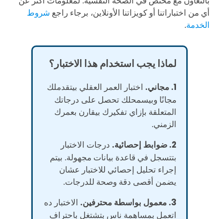
بالتعاون مع مختص في الصحة النفسية. لمعلومات أكتر عن
أي من اختباراتنا أو كويزاتنا الأونلاين، برجاء راجع
شروط
الخدمة
.
لماذا يجب استخدام هذا الاختبار؟
1. مجاني.
اختبار العمر العقلي بيتقدملك
مجانًا وبيسمحلك تحصل على درجاتك
المتعلقة بإزاي تفكيرك بيقارن بعمرك
الزمني.
2. ضوابط إحصائية.
درجات الاختبار
بتتسجل في قاعدة بيانات مجهولة. بيتم
إجراء تحليل إحصائي للاختبار عشان
يضمن أقصى دقة وصحة للدرجات.
3. معمول بواسطة محترفين.
الاختبار ده
اتعمل بمساهمة ناس بتشتغل باحتراف