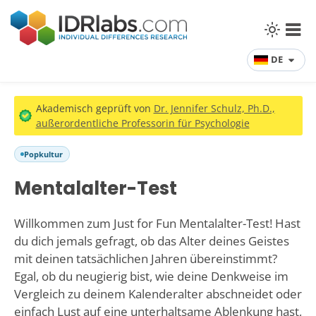
DE
Akademisch geprüft von
Dr. Jennifer Schulz, Ph.D.,
außerordentliche Professorin für Psychologie
Popkultur
Mentalalter-Test
Willkommen zum Just for Fun Mentalalter-Test! Hast
du dich jemals gefragt, ob das Alter deines Geistes
mit deinen tatsächlichen Jahren übereinstimmt?
Egal, ob du neugierig bist, wie deine Denkweise im
Vergleich zu deinem Kalenderalter abschneidet oder
einfach Lust auf eine unterhaltsame Ablenkung hast,