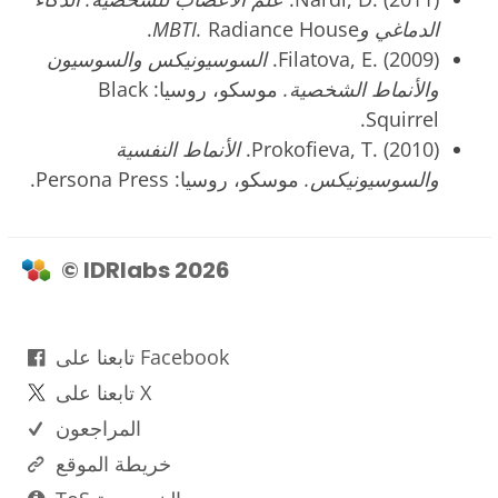
الدماغي وMBTI.
Radiance House.
Filatova, E. (2009).
السوسيونيكس والسوسيون
والأنماط الشخصية.
موسكو، روسيا: Black
Squirrel.
Prokofieva, T. (2010).
الأنماط النفسية
والسوسيونيكس.
موسكو، روسيا: Persona Press.
© IDRlabs 2026
تابعنا على Facebook
تابعنا على X
المراجعون
خريطة الموقع