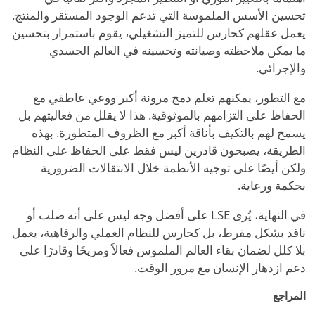
تحسين الأسس الملموسة التي تدعم الوجود المستقر والمنتج.
يعمل عقلهم كحارس للتميز التشغيلي، يقوم باستمرار بتحسين
ما يمكن ملاحظته وصيانته وتحسينه في العالم الجسدي
والإجرائي.
مع التطور، يمكنهم تعلم دمج مرونة أكبر ووعي عاطفي مع
الحفاظ على التزامهم بالموثوقية. هذا لا يقلل من فعاليتهم بل
يسمح لهم بالتكيف بأناقة أكبر مع الظروف المتطورة. بهذه
الطريقة، يصبحون قادرين ليس فقط على الحفاظ على النظام
ولكن أيضًا على توجيه الأنظمة خلال الانتقالات الضرورية
بحكمة ورعاية.
في النهاية، يُرى LSE على أفضل وجه ليس على أنه صلب أو
ناقد بشكل مفرط، بل كحارس للنظام العملي والرفاهية، يعمل
بلا كلل لضمان بقاء العالم الملموس فعالاً ومريحًا وقادرًا على
دعم ازدهار الإنسان مع مرور الوقت.
المراجع