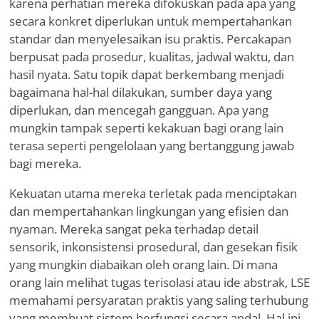
karena perhatian mereka difokuskan pada apa yang
secara konkret diperlukan untuk mempertahankan
standar dan menyelesaikan isu praktis. Percakapan
berpusat pada prosedur, kualitas, jadwal waktu, dan
hasil nyata. Satu topik dapat berkembang menjadi
bagaimana hal-hal dilakukan, sumber daya yang
diperlukan, dan mencegah gangguan. Apa yang
mungkin tampak seperti kekakuan bagi orang lain
terasa seperti pengelolaan yang bertanggung jawab
bagi mereka.
Kekuatan utama mereka terletak pada menciptakan
dan mempertahankan lingkungan yang efisien dan
nyaman. Mereka sangat peka terhadap detail
sensorik, inkonsistensi prosedural, dan gesekan fisik
yang mungkin diabaikan oleh orang lain. Di mana
orang lain melihat tugas terisolasi atau ide abstrak, LSE
memahami persyaratan praktis yang saling terhubung
yang membuat sistem berfungsi secara andal. Hal ini