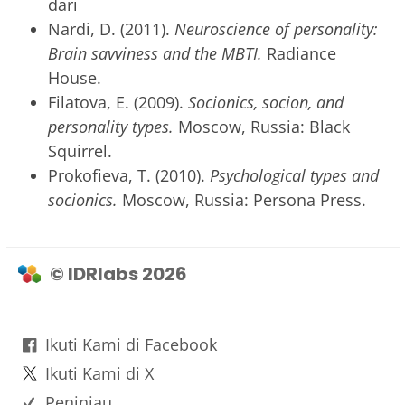
dari
Nardi, D. (2011).
Neuroscience of personality:
Brain savviness and the MBTI.
Radiance
House.
Filatova, E. (2009).
Socionics, socion, and
personality types.
Moscow, Russia: Black
Squirrel.
Prokofieva, T. (2010).
Psychological types and
socionics.
Moscow, Russia: Persona Press.
© IDRlabs 2026
Ikuti Kami di Facebook
Ikuti Kami di X
Peninjau