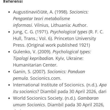
Referensi
Augustinavičiūtė, A. (1998).
Socionics:
Pengantar teori metabolisme
informasi.
Vilnius, Lithuania: Author.
Jung, C. G. (1971).
Psychological types
(R. F. C.
Hull, Trans.; Vol. 6). Princeton University
Press. (Original work published 1921)
Gulenko, V. (2009).
Psychological types:
Tipologi kepribadian.
Kyiv, Ukraine:
Humanitarian Center.
Ganin, S. (2007).
Socionics: Panduan
pemula.
Socionics.com.
International Institute of Socionics. (n.d.).
Apa
itu socionics
? Diambil pada 30 April 2026, dari
World Socionics Society. (n.d.).
Gambaran
umum Socionics
. Diambil pada 30 April 2026,