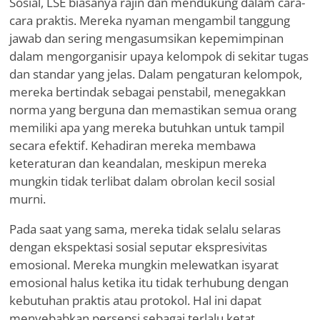
Sosial, LSE biasanya rajin dan mendukung dalam cara-
cara praktis. Mereka nyaman mengambil tanggung
jawab dan sering mengasumsikan kepemimpinan
dalam mengorganisir upaya kelompok di sekitar tugas
dan standar yang jelas. Dalam pengaturan kelompok,
mereka bertindak sebagai penstabil, menegakkan
norma yang berguna dan memastikan semua orang
memiliki apa yang mereka butuhkan untuk tampil
secara efektif. Kehadiran mereka membawa
keteraturan dan keandalan, meskipun mereka
mungkin tidak terlibat dalam obrolan kecil sosial
murni.
Pada saat yang sama, mereka tidak selalu selaras
dengan ekspektasi sosial seputar ekspresivitas
emosional. Mereka mungkin melewatkan isyarat
emosional halus ketika itu tidak terhubung dengan
kebutuhan praktis atau protokol. Hal ini dapat
menyebabkan persepsi sebagai terlalu ketat,