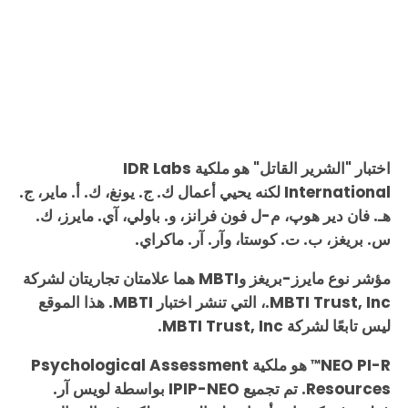
اختبار "الشرير القاتل" هو ملكية IDR Labs
International لكنه يحيي أعمال ك. ج. يونغ، ك. أ. ماير، ج.
هـ. فان دير هوپ، م-ل فون فرانز، و. باولي، آي. مايرز، ك.
س. بريغز، ب. ت. كوستا، وآر. آر. ماكراي.
مؤشر نوع مايرز-بريغز وMBTI هما علامتان تجاريتان لشركة
MBTI Trust, Inc.، التي تنشر اختبار MBTI. هذا الموقع
ليس تابعًا لشركة MBTI Trust, Inc.
NEO PI-R
هو ملكية Psychological Assessment
™
Resources. تم تجميع IPIP-NEO بواسطة لويس آر.