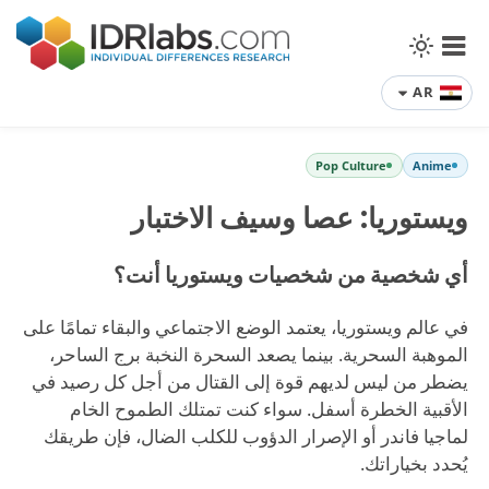
AR
Pop Culture
Anime
ويستوريا: عصا وسيف الاختبار
أي شخصية من شخصيات ويستوريا أنت؟
في عالم ويستوريا، يعتمد الوضع الاجتماعي والبقاء تمامًا على
الموهبة السحرية. بينما يصعد السحرة النخبة برج الساحر،
يضطر من ليس لديهم قوة إلى القتال من أجل كل رصيد في
الأقبية الخطرة أسفل. سواء كنت تمتلك الطموح الخام
لماجيا فاندر أو الإصرار الدؤوب للكلب الضال، فإن طريقك
يُحدد بخياراتك.