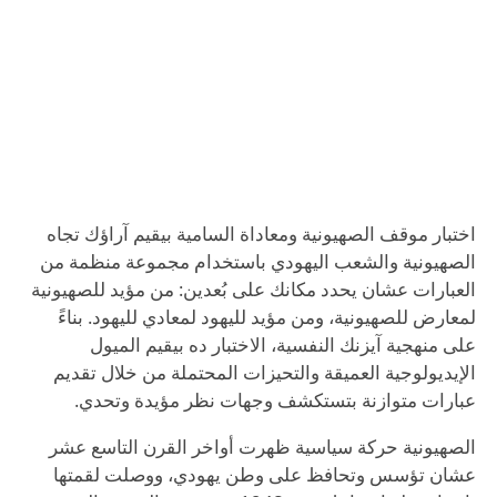
اختبار موقف الصهيونية ومعاداة السامية بيقيم آراؤك تجاه
الصهيونية والشعب اليهودي باستخدام مجموعة منظمة من
العبارات عشان يحدد مكانك على بُعدين: من مؤيد للصهيونية
لمعارض للصهيونية، ومن مؤيد لليهود لمعادي لليهود. بناءً
على منهجية آيزنك النفسية، الاختبار ده بيقيم الميول
الإيديولوجية العميقة والتحيزات المحتملة من خلال تقديم
عبارات متوازنة بتستكشف وجهات نظر مؤيدة وتحدي.
الصهيونية حركة سياسية ظهرت أواخر القرن التاسع عشر
عشان تؤسس وتحافظ على وطن يهودي، ووصلت لقمتها