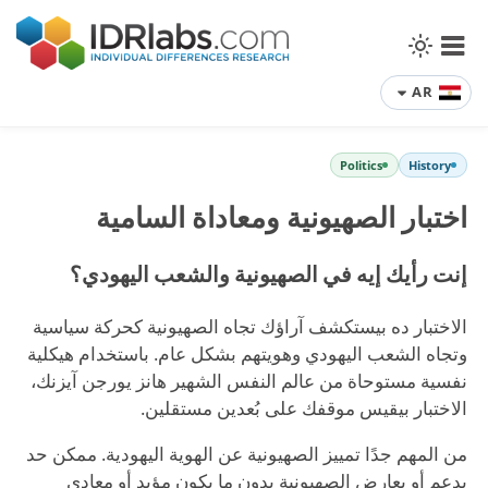
AR
Politics
History
اختبار الصهيونية ومعاداة السامية
إنت رأيك إيه في الصهيونية والشعب اليهودي؟
الاختبار ده بيستكشف آراؤك تجاه الصهيونية كحركة سياسية
وتجاه الشعب اليهودي وهويتهم بشكل عام. باستخدام هيكلية
نفسية مستوحاة من عالم النفس الشهير هانز يورجن آيزنك،
الاختبار بيقيس موقفك على بُعدين مستقلين.
من المهم جدًا تمييز الصهيونية عن الهوية اليهودية. ممكن حد
يدعم أو يعارض الصهيونية بدون ما يكون مؤيد أو معادي