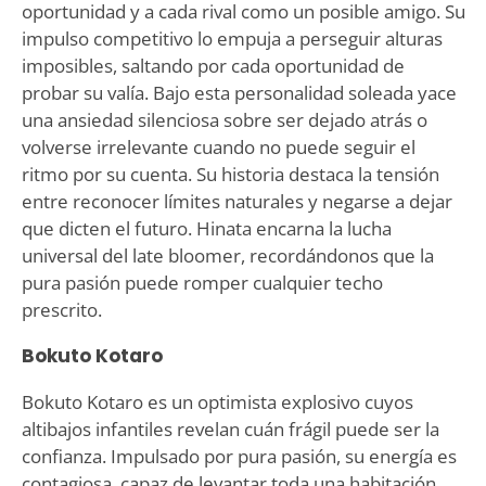
oportunidad y a cada rival como un posible amigo. Su
impulso competitivo lo empuja a perseguir alturas
imposibles, saltando por cada oportunidad de
probar su valía. Bajo esta personalidad soleada yace
una ansiedad silenciosa sobre ser dejado atrás o
volverse irrelevante cuando no puede seguir el
ritmo por su cuenta. Su historia destaca la tensión
entre reconocer límites naturales y negarse a dejar
que dicten el futuro. Hinata encarna la lucha
universal del late bloomer, recordándonos que la
pura pasión puede romper cualquier techo
prescrito.
Bokuto Kotaro
Bokuto Kotaro es un optimista explosivo cuyos
altibajos infantiles revelan cuán frágil puede ser la
confianza. Impulsado por pura pasión, su energía es
contagiosa, capaz de levantar toda una habitación