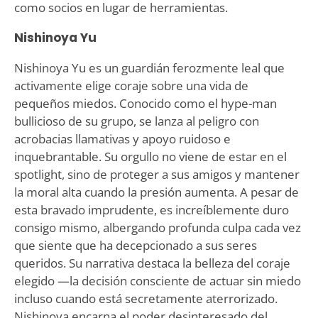
como socios en lugar de herramientas.
Nishinoya Yu
Nishinoya Yu es un guardián ferozmente leal que
activamente elige coraje sobre una vida de
pequeños miedos. Conocido como el hype-man
bullicioso de su grupo, se lanza al peligro con
acrobacias llamativas y apoyo ruidoso e
inquebrantable. Su orgullo no viene de estar en el
spotlight, sino de proteger a sus amigos y mantener
la moral alta cuando la presión aumenta. A pesar de
esta bravado imprudente, es increíblemente duro
consigo mismo, albergando profunda culpa cada vez
que siente que ha decepcionado a sus seres
queridos. Su narrativa destaca la belleza del coraje
elegido —la decisión consciente de actuar sin miedo
incluso cuando está secretamente aterrorizado.
Nishinoya encarna el poder desinteresado del