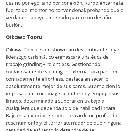
usa no por ego, sino por conexión. Kuroo encarna la
fuerza del mentor no convencional, probando que el
verdadero apoyo a menudo parece un desafío
burlón.
Oikawa Tooru
Oikawa Tooru es un showman deslumbrante cuyo
liderazgo carismático enmascara una ética de
trabajo grinding y relentless. Gestionando
cuidadosamente su imagen externa para parecer
confiadamente effortless, destaca en sacar lo
absolutamente mejor de sus pares. Su ambición lo
impulsa a micromanage su entorno y empujar sus
límites, determinado a superar en trabajo a
cualquiera que dependa solo de habilidad innata.
Bajo esta exterior encantadora arde un profundo
resentimiento y el terror aterrador de que ninguna
cantidad de esfuerzo lo detendrá de ser