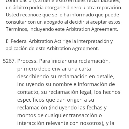
continuación). Si tiene éxito en tales reclamaciones,
un árbitro podría otorgarle dinero u otra reparación.
Usted reconoce que se le ha informado que puede
consultar con un abogado al decidir si aceptar estos
Términos, incluyendo este Arbitration Agreement.
El Federal Arbitration Act rige la interpretación y
aplicación de este Arbitration Agreement.
Process
. Para iniciar una reclamación,
primero debe enviar una carta
describiendo su reclamación en detalle,
incluyendo su nombre e información de
contacto, su reclamación legal, los hechos
específicos que dan origen a su
reclamación (incluyendo las fechas y
montos de cualquier transacción o
interacción relevante con nosotros), y la