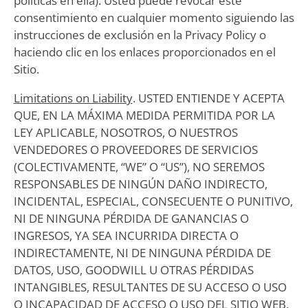
políticas en ella). Usted puede revocar este
consentimiento en cualquier momento siguiendo las
instrucciones de exclusión en la Privacy Policy o
haciendo clic en los enlaces proporcionados en el
Sitio.
Limitations on Liability
. USTED ENTIENDE Y ACEPTA
QUE, EN LA MÁXIMA MEDIDA PERMITIDA POR LA
LEY APLICABLE, NOSOTROS, O NUESTROS
VENDEDORES O PROVEEDORES DE SERVICIOS
(COLECTIVAMENTE, “WE” O “US”), NO SEREMOS
RESPONSABLES DE NINGÚN DAÑO INDIRECTO,
INCIDENTAL, ESPECIAL, CONSECUENTE O PUNITIVO,
NI DE NINGUNA PÉRDIDA DE GANANCIAS O
INGRESOS, YA SEA INCURRIDA DIRECTA O
INDIRECTAMENTE, NI DE NINGUNA PÉRDIDA DE
DATOS, USO, GOODWILL U OTRAS PÉRDIDAS
INTANGIBLES, RESULTANTES DE SU ACCESO O USO
O INCAPACIDAD DE ACCESO O USO DEL SITIO WEB.