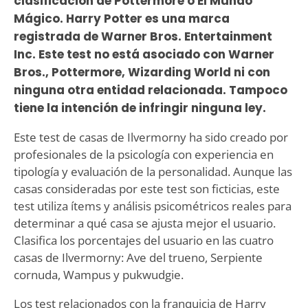
clasificación de Pottermore o El Mundo
Mágico. Harry Potter es una marca
registrada de Warner Bros. Entertainment
Inc. Este test no está asociado con Warner
Bros., Pottermore, Wizarding World ni con
ninguna otra entidad relacionada. Tampoco
tiene la intención de infringir ninguna ley.
Este test de casas de Ilvermorny ha sido creado por
profesionales de la psicología con experiencia en
tipología y evaluación de la personalidad. Aunque las
casas consideradas por este test son ficticias, este
test utiliza ítems y análisis psicométricos reales para
determinar a qué casa se ajusta mejor el usuario.
Clasifica los porcentajes del usuario en las cuatro
casas de Ilvermorny: Ave del trueno, Serpiente
cornuda, Wampus y pukwudgie.
Los test relacionados con la franquicia de Harry