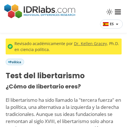
ES
Revisado académicamente por
Dr. Kellen Gracey
, Ph.D.
en ciencia política.
Política
Test del libertarismo
¿Cómo de libertario eres?
El libertarismo ha sido llamado la "tercera fuerza" en
la política, una alternativa a la izquierda y la derecha
tradicionales. Aunque sus ideas fundacionales se
remontan al siglo XVIII, el libertarismo solo ahora