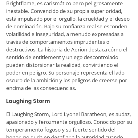
Brightflame, es carismático pero peligrosamente
inestable. Convencido de su propia superioridad,
está impulsado por el orgullo, la crueldad y el deseo
de dominación. Bajo su confianza real se esconden
volatilidad e inseguridad, a menudo expresadas a
través de comportamientos imprudentes o
destructivos. La historia de Aerion destaca cómo el
sentido de entitlement y un ego descontrolado
pueden distorsionar la realidad, convirtiendo el
poder en peligro. Su personaje representa el lado
oscuro de la ambición y los peligros de creerse por
encima de las consecuencias.
Laughing Storm
El Laughing Storm, Lord Lyonel Baratheon, es audaz,
apasionado y ferozmente orgulloso. Conocido por su
temperamento fogoso y su fuerte sentido del
honor, no duda en desafiar a la autoridad cuando