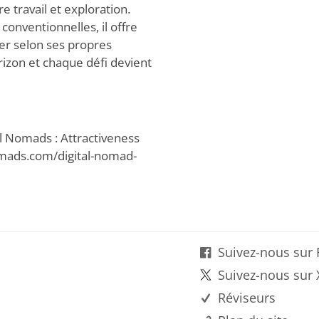
e travail et exploration.
 conventionnelles, il offre
ler selon ses propres
izon et chaque défi devient
l Nomads : Attractiveness
/nomads.com/digital-nomad-
Suivez-nous sur
Suivez-nous sur 
Réviseurs