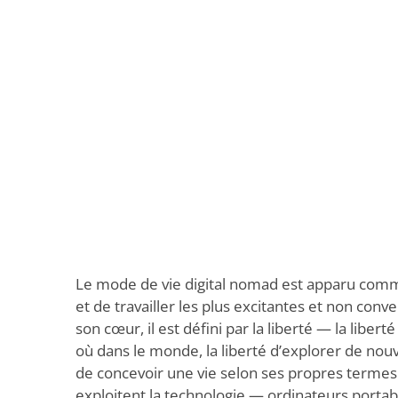
Le mode de vie digital nomad est apparu comme
et de travailler les plus excitantes et non conv
son cœur, il est défini par la liberté — la libert
où dans le monde, la liberté d’explorer de nouve
de concevoir une vie selon ses propres termes
exploitent la technologie — ordinateurs portabl