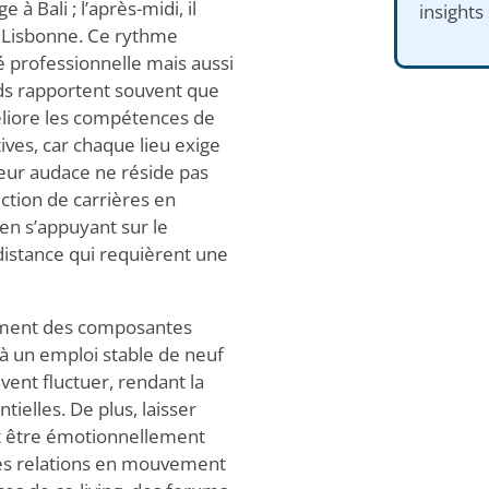
à Bali ; l’après-midi, il
insights
 Lisbonne. Ce rythme
é professionnelle mais aussi
ds rapportent souvent que
éliore les compétences de
ives, car chaque lieu exige
Leur audace ne réside pas
ction de carrières en
en s’appuyant sur le
 distance qui requièrent une
lement des composantes
à un emploi stable de neuf
ent fluctuer, rendant la
tielles. De plus, laisser
ut être émotionnellement
 des relations en mouvement