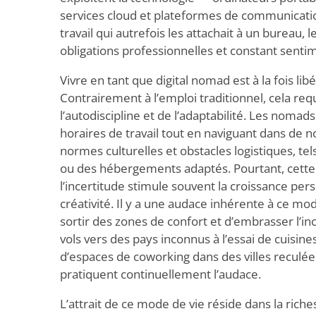
services cloud et plateformes de communicati
travail qui autrefois les attachait à un bureau,
obligations professionnelles et constant senti
Vivre en tant que digital nomad est à la fois lib
Contrairement à l’emploi traditionnel, cela req
l’autodiscipline et de l’adaptabilité. Les nomad
horaires de travail tout en naviguant dans de 
normes culturelles et obstacles logistiques, tel
ou des hébergements adaptés. Pourtant, cette
l’incertitude stimule souvent la croissance perso
créativité. Il y a une audace inhérente à ce m
sortir des zones de confort et d’embrasser l’in
vols vers des pays inconnus à l’essai de cuisine
d’espaces de coworking dans des villes reculées
pratiquent continuellement l’audace.
L’attrait de ce mode de vie réside dans la rich