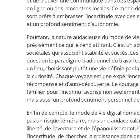
et de trouver une communauté dans des espace
en ligne ou des rencontres locales. Ce mode 
sont prêts à embrasser l’incertitude avec des
et un profond sentiment d’autonomie.
Pourtant, la nature audacieuse du mode de vie
précisément ce qui le rend attirant. C’est un a
sociétales qui associent stabilité et succès. 
question le paradigme traditionnel du travail 
un lieu, choisissant plutôt une vie définie par la
la curiosité. Chaque voyage est une expérience
récompense et d’auto-découverte. Le courage de
familier pour l’inconnu favorise non seulement 
mais aussi un profond sentiment personnel de 
En fin de compte, le mode de vie digital noma
pas un risque téméraire, mais une audace calcu
liberté, de l’aventure et de l’épanouissement.
l’incertitude, de chercher la croissance dans d