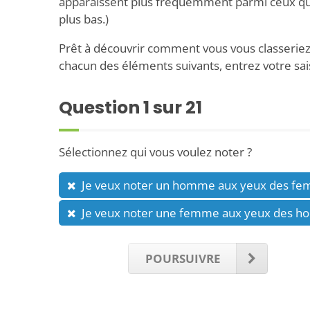
apparaissent plus fréquemment parmi ceux qui
plus bas.)
Prêt à découvrir comment vous vous classerie
chacun des éléments suivants, entrez votre sai
Question
1
sur 21
Sélectionnez qui vous voulez noter ?
Je veux noter un homme aux yeux des f
Je veux noter une femme aux yeux des 
POURSUIVRE