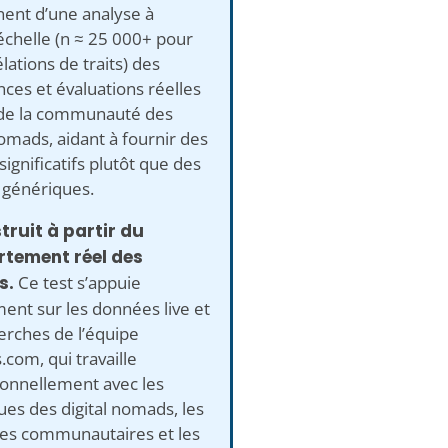
nent d’une analyse à
chelle (n ≈ 25 000+ pour
élations de traits) des
ces et évaluations réelles
 de la communauté des
nomads, aidant à fournir des
 significatifs plutôt que des
 génériques.
truit à partir du
tement réel des
s.
Ce test s’appuie
ent sur les données live et
erches de l’équipe
com, qui travaille
ionnellement avec les
ques des digital nomads, les
es communautaires et les