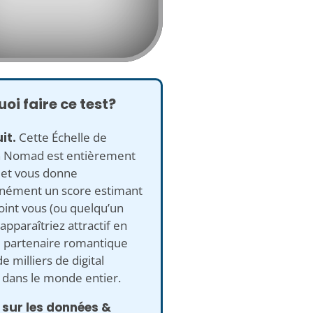
oi faire ce test?
it.
Cette Échelle de
n Nomad est entièrement
 et vous donne
anément un score estimant
oint vous (ou quelqu’un
 apparaîtriez attractif en
e partenaire romantique
e milliers de digital
dans le monde entier.
 sur les données &