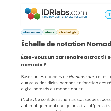
T
Rencontres
Genre
Psychologie
Échelle de notation Noma
Êtes-vous un partenaire attractif se
nomads ?
Basé sur les données de
Nomads.com
, ce test
aux yeux des digital nomads en fonction des r
digital nomads du monde entier.
(Note : Ce sont des schémas statistiques : poss
automatiquement quelqu’un attractif/peu attract