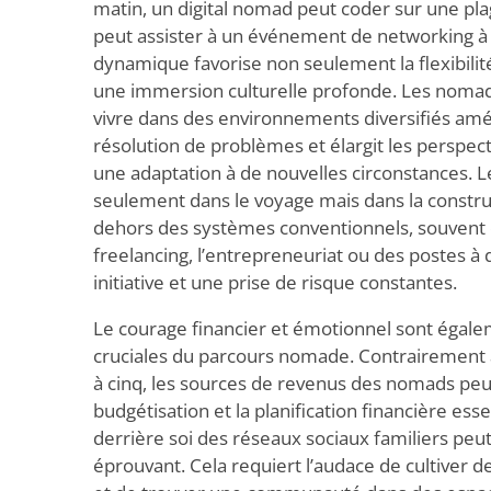
matin, un digital nomad peut coder sur une plage 
peut assister à un événement de networking à
dynamique favorise non seulement la flexibilit
une immersion culturelle profonde. Les noma
vivre dans des environnements diversifiés am
résolution de problèmes et élargit les perspect
une adaptation à de nouvelles circonstances. 
seulement dans le voyage mais dans la constru
dehors des systèmes conventionnels, souvent 
freelancing, l’entrepreneuriat ou des postes à
initiative et une prise de risque constantes.
Le courage financier et émotionnel sont éga
cruciales du parcours nomade. Contrairement 
à cinq, les sources de revenus des nomads peuv
budgétisation et la planification financière essen
derrière soi des réseaux sociaux familiers pe
éprouvant. Cela requiert l’audace de cultiver