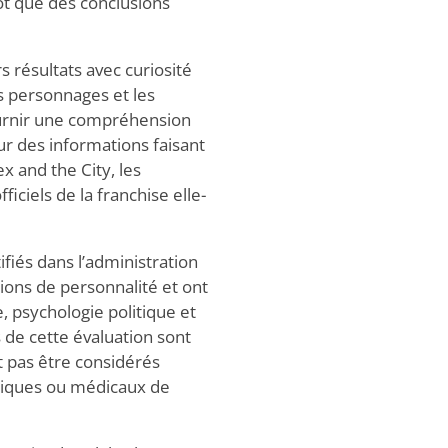
utôt que des conclusions
s résultats avec curiosité
es personnages et les
fournir une compréhension
ur des informations faisant
x and the City, les
ficiels de la franchise elle-
ifiés dans l’administration
ions de personnalité et ont
 psychologie politique et
 de cette évaluation sont
nt pas être considérés
giques ou médicaux de