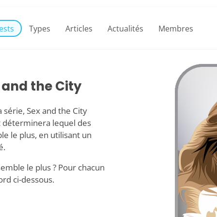
ests
Types
Articles
Actualités
Membres
 and the City
 série, Sex and the City
st déterminera lequel des
 le plus, en utilisant un
é.
emble le plus ? Pour chacun
ord ci-dessous.