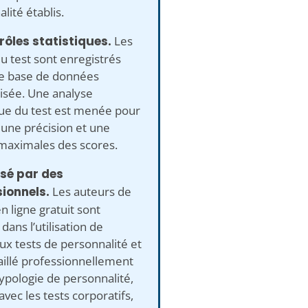
lité établis.
rôles statistiques.
Les
u test sont enregistrés
e base de données
sée. Une analyse
que du test est menée pour
 une précision et une
 maximales des scores.
isé par des
ionnels.
Les auteurs de
en ligne gratuit sont
 dans l’utilisation de
x tests de personnalité et
aillé professionnellement
typologie de personnalité,
’avec les tests corporatifs,