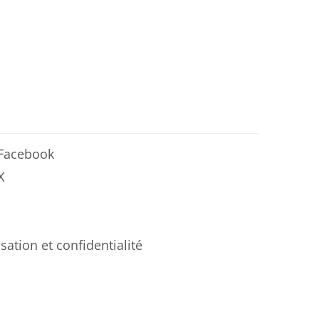
 Facebook
X
isation et confidentialité