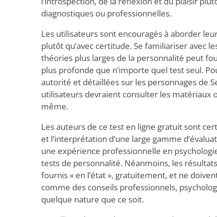
l’introspection, de la réflexion et du plaisir pl
diagnostiques ou professionnelles.
Les utilisateurs sont encouragés à aborder leur
plutôt qu’avec certitude. Se familiariser avec l
théories plus larges de la personnalité peut 
plus profonde que n’importe quel test seul. Po
autorité et détaillées sur les personnages de Se
utilisateurs devraient consulter les matériaux of
même.
Les auteurs de ce test en ligne gratuit sont cert
et l’interprétation d’une large gamme d’évaluat
une expérience professionnelle en psychologie,
tests de personnalité. Néanmoins, les résultats
fournis « en l’état », gratuitement, et ne doive
comme des conseils professionnels, psycholo
quelque nature que ce soit.