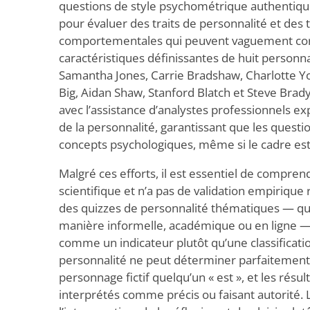
questions de style psychométrique authentiqu
pour évaluer des traits de personnalité et des
comportementales qui peuvent vaguement co
caractéristiques définissantes de huit personn
Samantha Jones, Carrie Bradshaw, Charlotte Y
Big, Aidan Shaw, Stanford Blatch et Steve Brady
avec l’assistance d’analystes professionnels 
de la personnalité, garantissant que les questio
concepts psychologiques, même si le cadre est f
Malgré ces efforts, il est essentiel de compren
scientifique et n’a pas de validation empiriqu
des quizzes de personnalité thématiques — qu’il
manière informelle, académique ou en ligne — 
comme un indicateur plutôt qu’une classificatio
personnalité ne peut déterminer parfaitement
personnage fictif quelqu’un « est », et les résul
interprétés comme précis ou faisant autorité. Le