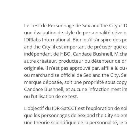
Le Test de Personnage de Sex and the City d’I
une évaluation de style de personnalité dével
IDRlabs International. Bien qu’il s’inspire des
and the City, il est important de préciser que 
indépendant de HBO, Candace Bushnell, Michael
autre créateur, producteur ou détenteur de droi
originale. Il n’est pas approuvé par, affilié à, o
ou marchandise officiel de Sex and the City. Se
marque déposée, soit une propriété sous copy
Candace Bushnell, et aucune infraction n’est in
ou l’utilisation de ce test.
L’objectif du IDR-SatCCT est l’exploration de soi
que les personnages de Sex and the City soient 
une théorie scientifique de la personnalité, le