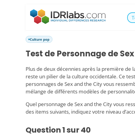
T
Culture pop
Test de Personnage de Sex
Plus de deux décennies après la première de la
reste un pilier de la culture occidentale. Ce te
personnages de Sex and the City vous ressemble
mélange de différents modèles de personnalit
Quel personnage de Sex and the City vous ress
des items suivants, indiquez votre niveau d’acc
Question
1
sur 40