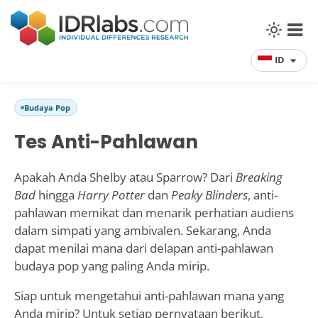
ID
Budaya Pop
Tes Anti-Pahlawan
Apakah Anda Shelby atau Sparrow? Dari
Breaking
Bad
hingga
Harry Potter
dan
Peaky Blinders
, anti-
pahlawan memikat dan menarik perhatian audiens
dalam simpati yang ambivalen. Sekarang, Anda
dapat menilai mana dari delapan anti-pahlawan
budaya pop yang paling Anda mirip.
Siap untuk mengetahui anti-pahlawan mana yang
Anda mirip? Untuk setiap pernyataan berikut,