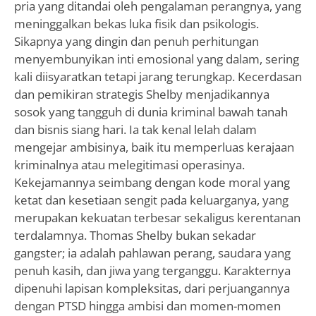
pria yang ditandai oleh pengalaman perangnya, yang
meninggalkan bekas luka fisik dan psikologis.
Sikapnya yang dingin dan penuh perhitungan
menyembunyikan inti emosional yang dalam, sering
kali diisyaratkan tetapi jarang terungkap. Kecerdasan
dan pemikiran strategis Shelby menjadikannya
sosok yang tangguh di dunia kriminal bawah tanah
dan bisnis siang hari. Ia tak kenal lelah dalam
mengejar ambisinya, baik itu memperluas kerajaan
kriminalnya atau melegitimasi operasinya.
Kekejamannya seimbang dengan kode moral yang
ketat dan kesetiaan sengit pada keluarganya, yang
merupakan kekuatan terbesar sekaligus kerentanan
terdalamnya. Thomas Shelby bukan sekadar
gangster; ia adalah pahlawan perang, saudara yang
penuh kasih, dan jiwa yang terganggu. Karakternya
dipenuhi lapisan kompleksitas, dari perjuangannya
dengan PTSD hingga ambisi dan momen-momen