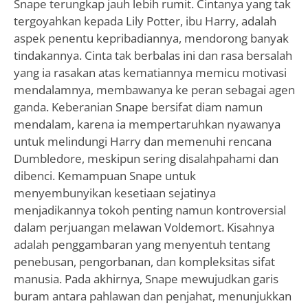
Snape terungkap jauh lebih rumit. Cintanya yang tak
tergoyahkan kepada Lily Potter, ibu Harry, adalah
aspek penentu kepribadiannya, mendorong banyak
tindakannya. Cinta tak berbalas ini dan rasa bersalah
yang ia rasakan atas kematiannya memicu motivasi
mendalamnya, membawanya ke peran sebagai agen
ganda. Keberanian Snape bersifat diam namun
mendalam, karena ia mempertaruhkan nyawanya
untuk melindungi Harry dan memenuhi rencana
Dumbledore, meskipun sering disalahpahami dan
dibenci. Kemampuan Snape untuk
menyembunyikan kesetiaan sejatinya
menjadikannya tokoh penting namun kontroversial
dalam perjuangan melawan Voldemort. Kisahnya
adalah penggambaran yang menyentuh tentang
penebusan, pengorbanan, dan kompleksitas sifat
manusia. Pada akhirnya, Snape mewujudkan garis
buram antara pahlawan dan penjahat, menunjukkan