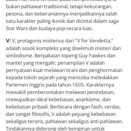
bukan pahlawan tradisional, tetapi kekurangan,
pesona, dan keberaniannya menjadikannya salah
satu karakter paling ikonik dan dicintai dalam saga
Star Wars dan budaya pop secara luas.
V:
V, protagonis misterius dari "V for Vendetta,"
adalah sosok kompleks yang diselimuti misteri dan
simbolisme. Berpakaian topeng Guy Fawkes dan
mantel yang mengalir, penampilan V adalah
pernyataan kuat melawan tirani dan penghormatan
kepada tokoh sejarah yang mencoba meledakkan
Parlemen Inggris pada tahun 1605. Karakternya
mewakili pemberontakan melawan penindasan,
mewujudkan ideal kebebasan, anarkisme, dan
kebebasan pribadi. Berbicara dengan fasih, cerdas,
dan sangat filosofis, V adalah pejuang kebebasan
sekaligus teroris, pahlawan sekaligus anti-pahlawan.
Tindakannya didorong oleh keinginan untuk