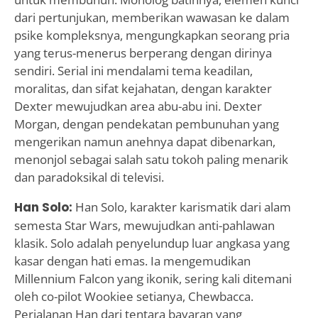
dari pertunjukan, memberikan wawasan ke dalam
psike kompleksnya, mengungkapkan seorang pria
yang terus-menerus berperang dengan dirinya
sendiri. Serial ini mendalami tema keadilan,
moralitas, dan sifat kejahatan, dengan karakter
Dexter mewujudkan area abu-abu ini. Dexter
Morgan, dengan pendekatan pembunuhan yang
mengerikan namun anehnya dapat dibenarkan,
menonjol sebagai salah satu tokoh paling menarik
dan paradoksikal di televisi.
Han Solo:
Han Solo, karakter karismatik dari alam
semesta Star Wars, mewujudkan anti-pahlawan
klasik. Solo adalah penyelundup luar angkasa yang
kasar dengan hati emas. Ia mengemudikan
Millennium Falcon yang ikonik, sering kali ditemani
oleh co-pilot Wookiee setianya, Chewbacca.
Perjalanan Han dari tentara bayaran yang