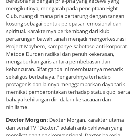
beresonansi dengan pria-pria yang kecewa yang
mengikutinya, mengarah pada penciptaan Fight
Club, ruang di mana pria bertarung dengan tangan
kosong sebagai bentuk pelepasan emosional dan
spiritual. Karakternya berkembang dari klub
pertarungan bawah tanah menjadi mengorkestrasi
Project Mayhem, kampanye sabotase anti-korporat.
Metode Durden radikal dan penuh kekerasan,
mengaburkan garis antara pembebasan dan
kehancuran. Sifat ganda ini membuatnya menarik
sekaligus berbahaya. Pengaruhnya terhadap
protagonis dan lainnya menggambarkan daya tarik
memikat pemberontakan terhadap status quo, serta
bahaya kehilangan diri dalam kekacauan dan
nihilisme.
Dexter Morgan:
Dexter Morgan, karakter utama
dari serial TV "Dexter," adalah anti-pahlawan yang
memikat dan tidak konvensional. Dexter bekerja