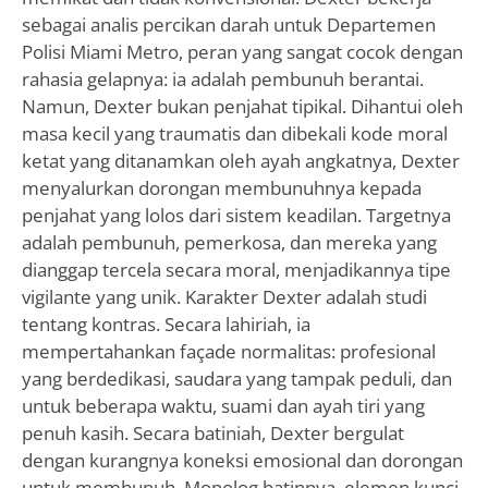
sebagai analis percikan darah untuk Departemen
Polisi Miami Metro, peran yang sangat cocok dengan
rahasia gelapnya: ia adalah pembunuh berantai.
Namun, Dexter bukan penjahat tipikal. Dihantui oleh
masa kecil yang traumatis dan dibekali kode moral
ketat yang ditanamkan oleh ayah angkatnya, Dexter
menyalurkan dorongan membunuhnya kepada
penjahat yang lolos dari sistem keadilan. Targetnya
adalah pembunuh, pemerkosa, dan mereka yang
dianggap tercela secara moral, menjadikannya tipe
vigilante yang unik. Karakter Dexter adalah studi
tentang kontras. Secara lahiriah, ia
mempertahankan façade normalitas: profesional
yang berdedikasi, saudara yang tampak peduli, dan
untuk beberapa waktu, suami dan ayah tiri yang
penuh kasih. Secara batiniah, Dexter bergulat
dengan kurangnya koneksi emosional dan dorongan
untuk membunuh. Monolog batinnya, elemen kunci