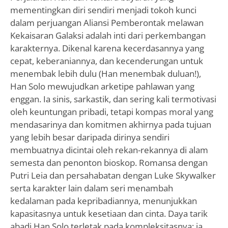
mementingkan diri sendiri menjadi tokoh kunci
dalam perjuangan Aliansi Pemberontak melawan
Kekaisaran Galaksi adalah inti dari perkembangan
karakternya. Dikenal karena kecerdasannya yang
cepat, keberaniannya, dan kecenderungan untuk
menembak lebih dulu (Han menembak duluan!),
Han Solo mewujudkan arketipe pahlawan yang
enggan. Ia sinis, sarkastik, dan sering kali termotivasi
oleh keuntungan pribadi, tetapi kompas moral yang
mendasarinya dan komitmen akhirnya pada tujuan
yang lebih besar daripada dirinya sendiri
membuatnya dicintai oleh rekan-rekannya di alam
semesta dan penonton bioskop. Romansa dengan
Putri Leia dan persahabatan dengan Luke Skywalker
serta karakter lain dalam seri menambah
kedalaman pada kepribadiannya, menunjukkan
kapasitasnya untuk kesetiaan dan cinta. Daya tarik
abadi Han Solo terletak pada kompleksitasnya; ia