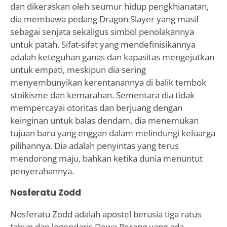
dan dikeraskan oleh seumur hidup pengkhianatan,
dia membawa pedang Dragon Slayer yang masif
sebagai senjata sekaligus simbol penolakannya
untuk patah. Sifat-sifat yang mendefinisikannya
adalah keteguhan ganas dan kapasitas mengejutkan
untuk empati, meskipun dia sering
menyembunyikan kerentanannya di balik tembok
stoikisme dan kemarahan. Sementara dia tidak
mempercayai otoritas dan berjuang dengan
keinginan untuk balas dendam, dia menemukan
tujuan baru yang enggan dalam melindungi keluarga
pilihannya. Dia adalah penyintas yang terus
mendorong maju, bahkan ketika dunia menuntut
penyerahannya.
Nosferatu Zodd
Nosferatu Zodd adalah apostel berusia tiga ratus
tahun dan legendaris Dewa Perang yang ada