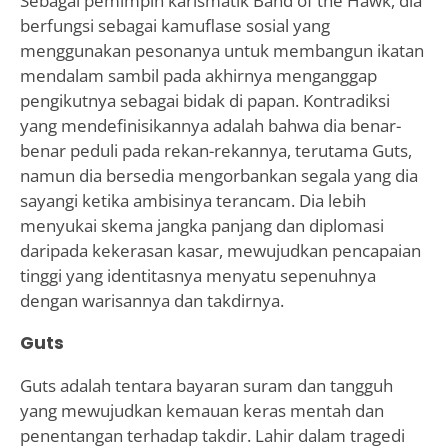
Sebagai pemimpin karismatik Band of the Hawk, dia
berfungsi sebagai kamuflase sosial yang
menggunakan pesonanya untuk membangun ikatan
mendalam sambil pada akhirnya menganggap
pengikutnya sebagai bidak di papan. Kontradiksi
yang mendefinisikannya adalah bahwa dia benar-
benar peduli pada rekan-rekannya, terutama Guts,
namun dia bersedia mengorbankan segala yang dia
sayangi ketika ambisinya terancam. Dia lebih
menyukai skema jangka panjang dan diplomasi
daripada kekerasan kasar, mewujudkan pencapaian
tinggi yang identitasnya menyatu sepenuhnya
dengan warisannya dan takdirnya.
Guts
Guts adalah tentara bayaran suram dan tangguh
yang mewujudkan kemauan keras mentah dan
penentangan terhadap takdir. Lahir dalam tragedi