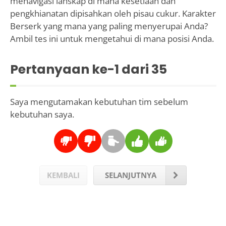
menavigasi lanskap di mana kesetiaan dan
pengkhianatan dipisahkan oleh pisau cukur. Karakter
Berserk yang mana yang paling menyerupai Anda?
Ambil tes ini untuk mengetahui di mana posisi Anda.
Pertanyaan ke-
1
dari 35
Saya mengutamakan kebutuhan tim sebelum
kebutuhan saya.
KEMBALI
SELANJUTNYA