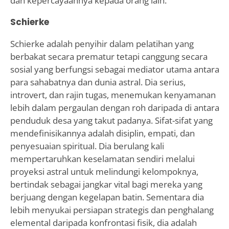
dan kepercayaannya kepada orang lain.
Schierke
Schierke adalah penyihir dalam pelatihan yang
berbakat secara prematur tetapi canggung secara
sosial yang berfungsi sebagai mediator utama antara
para sahabatnya dan dunia astral. Dia serius,
introvert, dan rajin tugas, menemukan kenyamanan
lebih dalam pergaulan dengan roh daripada di antara
penduduk desa yang takut padanya. Sifat-sifat yang
mendefinisikannya adalah disiplin, empati, dan
penyesuaian spiritual. Dia berulang kali
mempertaruhkan keselamatan sendiri melalui
proyeksi astral untuk melindungi kelompoknya,
bertindak sebagai jangkar vital bagi mereka yang
berjuang dengan kegelapan batin. Sementara dia
lebih menyukai persiapan strategis dan penghalang
elemental daripada konfrontasi fisik, dia adalah