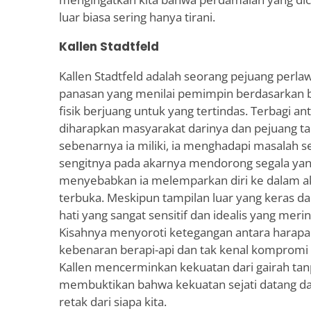
luar biasa sering hanya tirani.
Kallen Stadtfeld
Kallen Stadtfeld adalah seorang pejuang perl
panasan yang menilai pemimpin berdasarkan
fisik berjuang untuk yang tertindas. Terbagi a
diharapkan masyarakat darinya dan pejuang t
sebenarnya ia miliki, ia menghadapi masalah s
sengitnya pada akarnya mendorong segala yang
menyebabkan ia melemparkan diri ke dalam ak
terbuka. Meskipun tampilan luar yang keras da
hati yang sangat sensitif dan idealis yang mer
Kisahnya menyoroti ketegangan antara harap
kebenaran berapi-api dan tak kenal kompromi da
Kallen mencerminkan kekuatan dari gairah tan
membuktikan bahwa kekuatan sejati datang da
retak dari siapa kita.