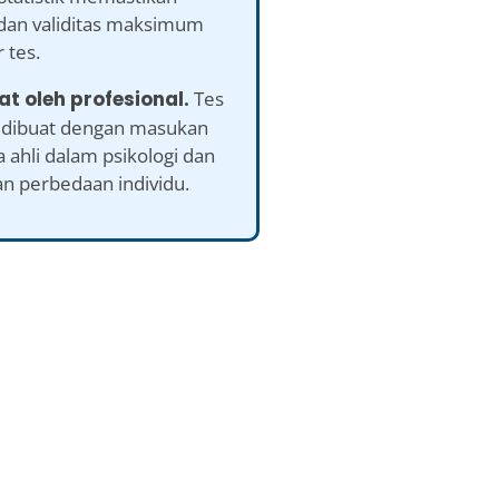
 dan validitas maksimum
r tes.
at oleh profesional.
Tes
ah dibuat dengan masukan
a ahli dalam psikologi dan
an perbedaan individu.