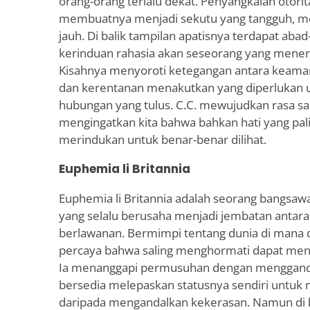
orang-orang terlalu dekat. Penyangkalan otor
membuatnya menjadi sekutu yang tangguh, m
jauh. Di balik tampilan apatisnya terdapat aba
kerinduan rahasia akan seseorang yang mener
Kisahnya menyoroti ketegangan antara keama
dan kerentanan menakutkan yang diperlukan
hubungan yang tulus. C.C. mewujudkan rasa sak
mengingatkan kita bahwa bahkan hati yang pali
merindukan untuk benar-benar dilihat.
Euphemia li Britannia
Euphemia li Britannia adalah seorang bangsawa
yang selalu berusaha menjadi jembatan antara
berlawanan. Bermimpi tentang dunia di mana di
percaya bahwa saling menghormati dapat meny
Ia menanggapi permusuhan dengan menggand
bersedia melepaskan statusnya sendiri untu
daripada mengandalkan kekerasan. Namun di 