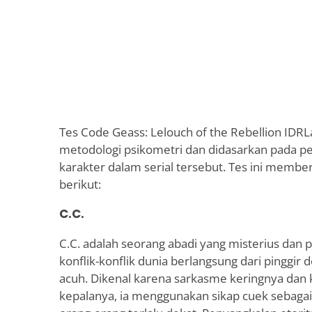
Tes Code Geass: Lelouch of the Rebellion IDRLa
metodologi psikometri dan didasarkan pada pen
karakter dalam serial tersebut. Tes ini membe
berikut:
C.C.
C.C. adalah seorang abadi yang misterius dan
konflik-konflik dunia berlangsung dari pinggir
acuh. Dikenal karena sarkasme keringnya dan
kepalanya, ia menggunakan sikap cuek sebaga