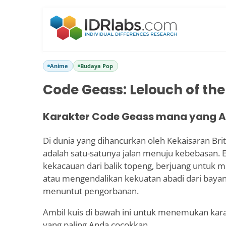
Anime
Budaya Pop
Code Geass: Lelouch of the
Karakter Code Geass mana yang 
Di dunia yang dihancurkan oleh Kekaisaran Br
adalah satu-satunya jalan menuju kebebasan.
kekacauan dari balik topeng, berjuang untuk 
atau mengendalikan kekuatan abadi dari bayang
menuntut pengorbanan.
Ambil kuis di bawah ini untuk menemukan ka
yang paling Anda cocokkan.