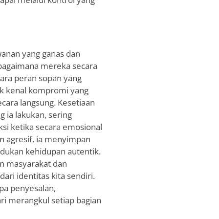
awanan yang ganas dan
 bagaimana mereka secara
ntara peran sopan yang
ak kenal kompromi yang
ecara langsung. Kesetiaan
 ia lakukan, sering
si ketika secara emosional
n agresif, ia menyimpan
indukan kehidupan autentik.
an masyarakat dan
ri identitas kita sendiri.
pa penyesalan,
ri merangkul setiap bagian