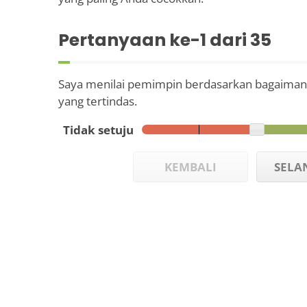
Pertanyaan ke-
1
dari 35
Saya menilai pemimpin berdasarkan bagaiman
yang tertindas.
Tidak setuju
KEMBALI
SELA