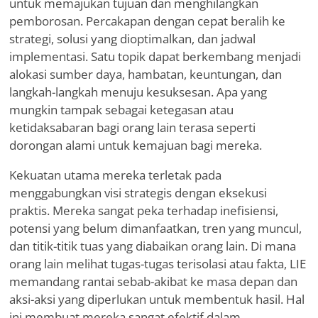
untuk memajukan tujuan dan menghilangkan
pemborosan. Percakapan dengan cepat beralih ke
strategi, solusi yang dioptimalkan, dan jadwal
implementasi. Satu topik dapat berkembang menjadi
alokasi sumber daya, hambatan, keuntungan, dan
langkah-langkah menuju kesuksesan. Apa yang
mungkin tampak sebagai ketegasan atau
ketidaksabaran bagi orang lain terasa seperti
dorongan alami untuk kemajuan bagi mereka.
Kekuatan utama mereka terletak pada
menggabungkan visi strategis dengan eksekusi
praktis. Mereka sangat peka terhadap inefisiensi,
potensi yang belum dimanfaatkan, tren yang muncul,
dan titik-titik tuas yang diabaikan orang lain. Di mana
orang lain melihat tugas-tugas terisolasi atau fakta, LIE
memandang rantai sebab-akibat ke masa depan dan
aksi-aksi yang diperlukan untuk membentuk hasil. Hal
ini membuat mereka sangat efektif dalam