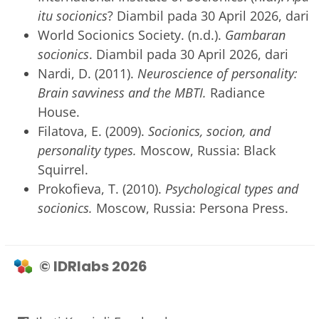
itu socionics
? Diambil pada 30 April 2026, dari
World Socionics Society. (n.d.).
Gambaran
socionics
. Diambil pada 30 April 2026, dari
Nardi, D. (2011).
Neuroscience of personality:
Brain savviness and the MBTI.
Radiance
House.
Filatova, E. (2009).
Socionics, socion, and
personality types.
Moscow, Russia: Black
Squirrel.
Prokofieva, T. (2010).
Psychological types and
socionics.
Moscow, Russia: Persona Press.
© IDRlabs 2026