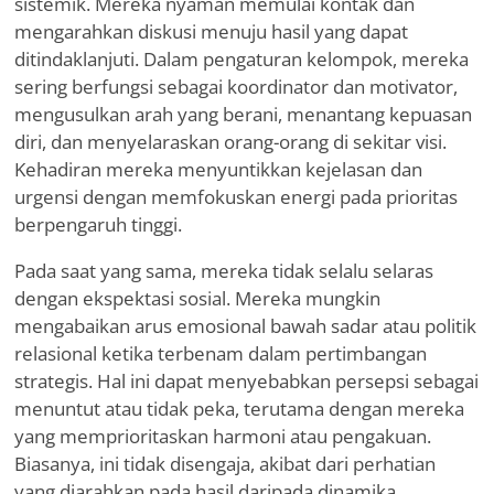
sistemik. Mereka nyaman memulai kontak dan
mengarahkan diskusi menuju hasil yang dapat
ditindaklanjuti. Dalam pengaturan kelompok, mereka
sering berfungsi sebagai koordinator dan motivator,
mengusulkan arah yang berani, menantang kepuasan
diri, dan menyelaraskan orang-orang di sekitar visi.
Kehadiran mereka menyuntikkan kejelasan dan
urgensi dengan memfokuskan energi pada prioritas
berpengaruh tinggi.
Pada saat yang sama, mereka tidak selalu selaras
dengan ekspektasi sosial. Mereka mungkin
mengabaikan arus emosional bawah sadar atau politik
relasional ketika terbenam dalam pertimbangan
strategis. Hal ini dapat menyebabkan persepsi sebagai
menuntut atau tidak peka, terutama dengan mereka
yang memprioritaskan harmoni atau pengakuan.
Biasanya, ini tidak disengaja, akibat dari perhatian
yang diarahkan pada hasil daripada dinamika