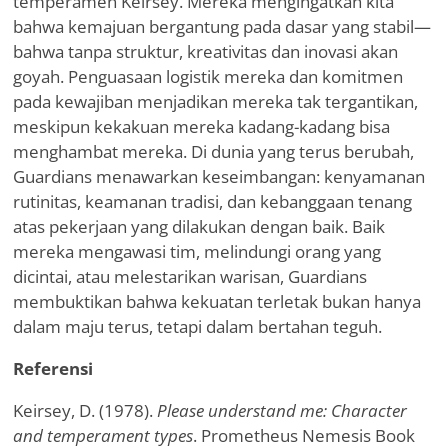
temperamen Keirsey. Mereka mengingatkan kita
bahwa kemajuan bergantung pada dasar yang stabil—
bahwa tanpa struktur, kreativitas dan inovasi akan
goyah. Penguasaan logistik mereka dan komitmen
pada kewajiban menjadikan mereka tak tergantikan,
meskipun kekakuan mereka kadang-kadang bisa
menghambat mereka. Di dunia yang terus berubah,
Guardians menawarkan keseimbangan: kenyamanan
rutinitas, keamanan tradisi, dan kebanggaan tenang
atas pekerjaan yang dilakukan dengan baik. Baik
mereka mengawasi tim, melindungi orang yang
dicintai, atau melestarikan warisan, Guardians
membuktikan bahwa kekuatan terletak bukan hanya
dalam maju terus, tetapi dalam bertahan teguh.
Referensi
Keirsey, D. (1978).
Please understand me: Character
and temperament types
. Prometheus Nemesis Book