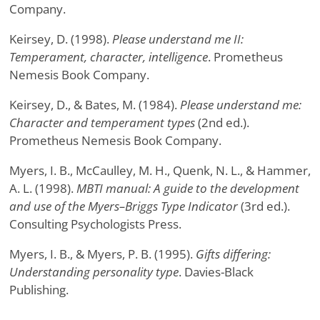
Company.
Keirsey, D. (1998).
Please understand me II:
Temperament, character, intelligence
. Prometheus
Nemesis Book Company.
Keirsey, D., & Bates, M. (1984).
Please understand me:
Character and temperament types
(2nd ed.).
Prometheus Nemesis Book Company.
Myers, I. B., McCaulley, M. H., Quenk, N. L., & Hammer,
A. L. (1998).
MBTI manual: A guide to the development
and use of the Myers–Briggs Type Indicator
(3rd ed.).
Consulting Psychologists Press.
Myers, I. B., & Myers, P. B. (1995).
Gifts differing:
Understanding personality type
. Davies-Black
Publishing.