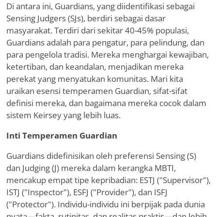
Di antara ini, Guardians, yang diidentifikasi sebagai
Sensing Judgers (SJs), berdiri sebagai dasar
masyarakat. Terdiri dari sekitar 40-45% populasi,
Guardians adalah para pengatur, para pelindung, dan
para pengelola tradisi. Mereka menghargai kewajiban,
ketertiban, dan keandalan, menjadikan mereka
perekat yang menyatukan komunitas. Mari kita
uraikan esensi temperamen Guardian, sifat-sifat
definisi mereka, dan bagaimana mereka cocok dalam
sistem Keirsey yang lebih luas.
Inti Temperamen Guardian
Guardians didefinisikan oleh preferensi Sensing (S)
dan Judging (J) mereka dalam kerangka MBTI,
mencakup empat tipe kepribadian: ESTJ ("Supervisor"),
ISTJ ("Inspector"), ESFJ ("Provider"), dan ISFJ
("Protector"). Individu-individu ini berpijak pada dunia
nyata—fakta, rutinitas, dan realitas praktis—dan lebih