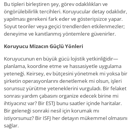
Bu tipleri birleştiren şey, görev odaklılıkları ve
öngörülebilirlik tercihleri. Koruyucular detay odaklıdır,
yapılması gerekeni fark eder ve gösterişsizce yapar.
Soyut teoriler veya geçici trendlerden etkilenmezler;
deneyime ve kanıtlanmış yöntemlere güvenirler.
Koruyucu Mizacın Güçlü Yönleri
Koruyucunun en büyük gücü lojistik yetkinliğidir—
planlama, koordine etme ve hassasiyetle uygulama
yeteneği. Keirsey, ev bütçesini yönetmek mi yoksa bir
şirketin operasyonlarını denetlemek mi olsun, işleri
sorunsuz yürütme yeteneklerini vurguladı. Bir felaket
sonrası yardım çabasını organize edecek birine mi
ihtiyacınız var? Bir ESTJ bunu saatler içinde haritalar.
Bir geleneği sonraki nesil için korumak mı
istiyorsunuz? Bir ISFJ her detayın mükemmel olmasını
sağlar.