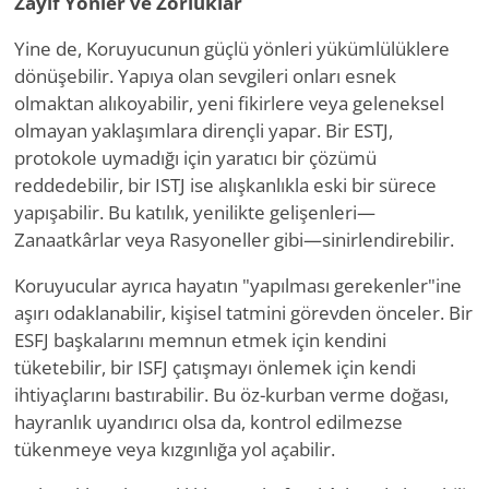
Zayıf Yönler ve Zorluklar
Yine de, Koruyucunun güçlü yönleri yükümlülüklere
dönüşebilir. Yapıya olan sevgileri onları esnek
olmaktan alıkoyabilir, yeni fikirlere veya geleneksel
olmayan yaklaşımlara dirençli yapar. Bir ESTJ,
protokole uymadığı için yaratıcı bir çözümü
reddedebilir, bir ISTJ ise alışkanlıkla eski bir sürece
yapışabilir. Bu katılık, yenilikte gelişenleri—
Zanaatkârlar veya Rasyoneller gibi—sinirlendirebilir.
Koruyucular ayrıca hayatın "yapılması gerekenler"ine
aşırı odaklanabilir, kişisel tatmini görevden önceler. Bir
ESFJ başkalarını memnun etmek için kendini
tüketebilir, bir ISFJ çatışmayı önlemek için kendi
ihtiyaçlarını bastırabilir. Bu öz-kurban verme doğası,
hayranlık uyandırıcı olsa da, kontrol edilmezse
tükenmeye veya kızgınlığa yol açabilir.