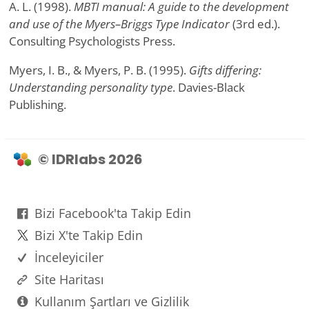
A. L. (1998).
MBTI manual: A guide to the development
and use of the Myers–Briggs Type Indicator
(3rd ed.).
Consulting Psychologists Press.
Myers, I. B., & Myers, P. B. (1995).
Gifts differing:
Understanding personality type
. Davies-Black
Publishing.
© IDRlabs 2026
Bizi Facebook'ta Takip Edin
Bizi X'te Takip Edin
İnceleyiciler
Site Haritası
Kullanım Şartları ve Gizlilik