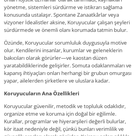
yönetme, sistemleri sürdürme ve istikrarı sağlama
konusunda ustalaşır. Spontane Zanaatkârlar veya
vizyoner İdealistler aksine, Koruyucular çalışan şeyleri
sürdürmede ve önemli olanı korumada tatmin bulur.
Özünde, Koruyucular sorumluluk duygusuyla motive
olur. Kendilerini insanlar, kurumlar ve geleneklerin
bakıcıları olarak görürler—ve kaostan düzen
yaratabildiklerinde gelişirler. Somuta odaklanmaları ve
kapanış ihtiyaçları onları herhangi bir grubun omurgası
yapar, ailelerden şirketlere ve uluslara kadar.
Koruyucuların Ana Özellikleri
Koruyucular güvenilir, metodik ve topluluk odaklıdır,
organize etme ve koruma için doğal bir eğilimle.
Kurallar, programlar ve hiyerarşileri değerli bulurlar,
kör itaat nedeniyle değil, çünkü bunları verimlilik ve