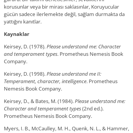
korusunlar veya bir mirası saklasınlar, Koruyucular
gücün sadece ilerlemekte değil, sağlam durmakta da
yattığını kanıtlar.
Kaynaklar
Keirsey, D. (1978).
Please understand me: Character
and temperament types
. Prometheus Nemesis Book
Company.
Keirsey, D. (1998).
Please understand me II:
Temperament, character, intelligence
. Prometheus
Nemesis Book Company.
Keirsey, D., & Bates, M. (1984).
Please understand me:
Character and temperament types
(2nd ed.).
Prometheus Nemesis Book Company.
Myers, I. B., McCaulley, M. H., Quenk, N. L., & Hammer,